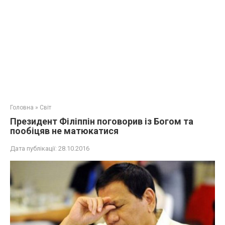
Головна
»
Світ
Президент Філіппін поговорив із Богом та
пообіцяв не матюкатися
Дата публікації:
28.10.2016