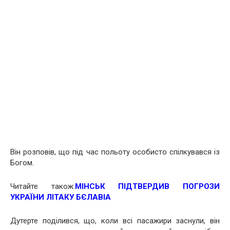
Він розповів, що під час польоту особисто спілкувався із
Богом.
Читайте також:
МІНСЬК ПІДТВЕРДИВ ПОГРОЗИ
УКРАЇНИ ЛІТАКУ БЄЛАВІА
Дутерте поділився, що, коли всі пасажири заснули, він