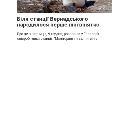
Світ
0
Біля станції Вернадського
народилося перше пінгвінятко
Про це в п’ятницю, 9 грудня, розповіли у Facebook
співробітники станції. “Моніторинг гнізд пінгвінів