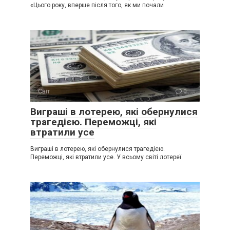
«Цього року, вперше після того, як ми почали
Світ
0
Виграші в лотерею, які обернулися
трагедією. Переможці, які
втратили усе
Виграші в лотерею, які обернулися трагедією.
Переможці, які втратили усе. У всьому світі лотереї