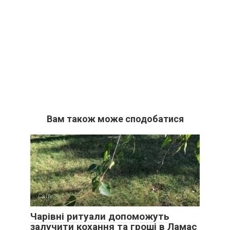
Вам також може сподобатися
Світ
0
Чарівні ритуали допоможуть
залучити кохання та гроші в Ламас