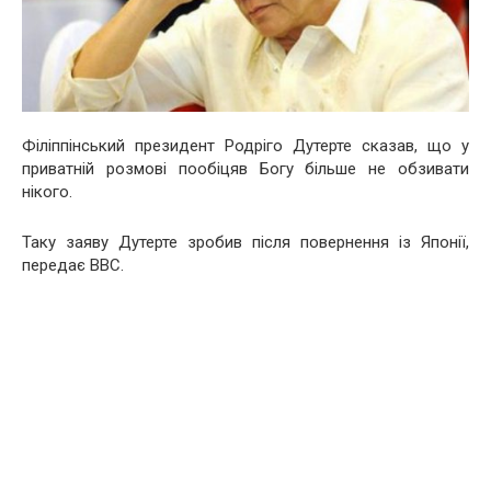
Філіппінський президент Родріго Дутерте сказав, що у
приватній розмові пообіцяв Богу більше не обзивати
нікого.
Таку заяву Дутерте зробив після повернення із Японії,
передає ВВС.