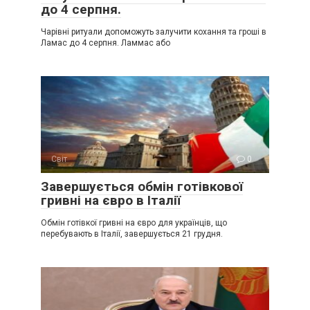
до 4 серпня.
Чарівні ритуали допоможуть залучити кохання та гроші в
Ламас до 4 серпня. Ламмас або
Світ
0
Завершується обмін готівкової
гривні на євро в Італії
Обмін готівкої гривні на євро для українців, що
перебувають в Італії, завершується 21 грудня.