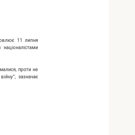
новлює 11 липня
 націоналістами
малися, проти не
війну”, зазначає