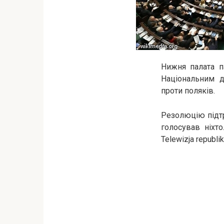
Нижня палата п
Національним д
проти поляків.
Резолюцію підтр
голосував ніхто
Telewizja republik