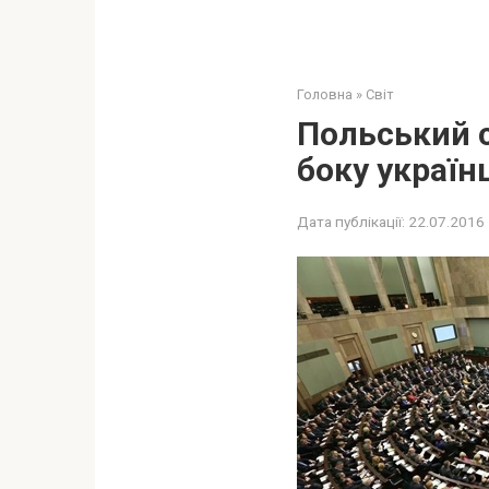
Головна
»
Світ
Польський с
боку україн
Дата публікації:
22.07.2016