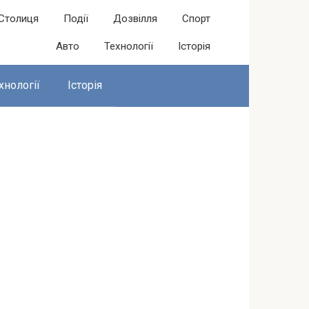
Столиця
Події
Дозвілля
Спорт
Авто
Технології
Історія
хнології
Історія