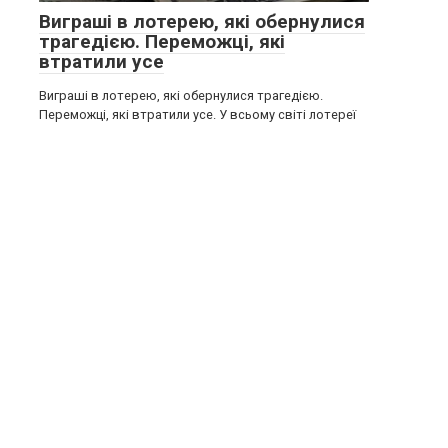
Виграші в лотерею, які обернулися
трагедією. Переможці, які
втратили усе
Виграші в лотерею, які обернулися трагедією.
Переможці, які втратили усе. У всьому світі лотереї