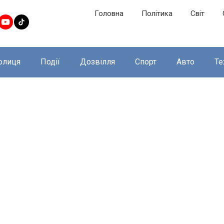
Головна
Політика
Світ
олиця
Події
Дозвілля
Спорт
Авто
Те