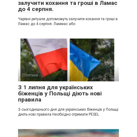
залучити кохання та гроші в Ламас
до 4 серпня.
Чарівні ритуали допоможуть залучити кохання та гроші в
Ламас до 4 серпня. Ламмас або
Політика
0
З 1 липня для українських
біженців у Польщі діють нові
правила
З сьогоднішнього дня для українських біженців у Польщі
діють нові правила Необхідно отримати PESEL