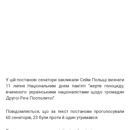
У цій постанові сенатори закликали Сейм Польщі визнати
11 липня Національним днем пам’яті “жертв геноциду,
вчиненого українськими націоналістами щодо громадян
Другої Речі Посполитої”.
Повідомляється, що за текст постанови проголосували
60 сенаторів, 23 були проти й один утримався.