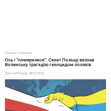
Головна
»
Політика
Ось і “помирилися”: Сенат Польщі визнав
Волинську трагедію геноцидом поляків
Дата публікації:
08.07.2016