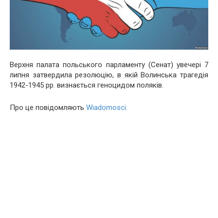
Верхня палата польського парламенту (Сенат) увечері 7
липня затвердила резолюцію, в якій Волинська трагедія
1942-1945 рр. визнається геноцидом поляків.
Про це повідомляють
Wiadomosci.