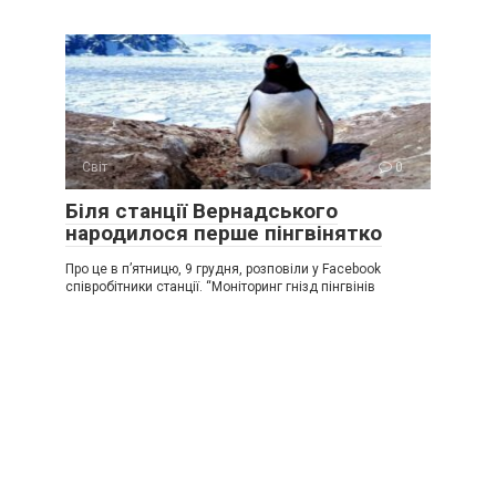
Світ
0
Біля станції Вернадського
народилося перше пінгвінятко
Про це в п’ятницю, 9 грудня, розповіли у Facebook
співробітники станції. “Моніторинг гнізд пінгвінів