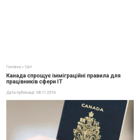
Головна
»
Світ
Канада спрощує імміграційні правила для
працівників сфери ІТ
Дата публікації:
08.11.2016