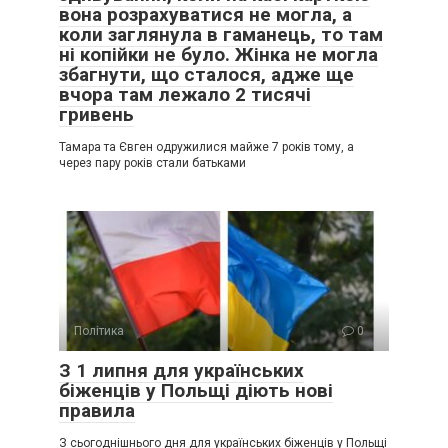
вона розрахуватися не могла, а
коли заглянула в гаманець, то там
ні копійки не було. Жінка не могла
збагнути, що сталося, адже ще
вчора там лежало 2 тисячі
гривень
Тамара та Євген одружилися майже 7 років тому, а
через пару років стали батьками
Політика
0
З 1 липня для українських
біженців у Польщі діють нові
правила
З сьогоднішнього дня для українських біженців у Польщі