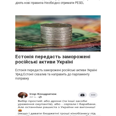
діють нові правила Необхідно отримати PESEL
Політика
0
Естонія передасть заморожені
російські активи Україні
Естонія передасть заморожені російські активи Україні
Уряд Естонії схвалив та направить до парламенту
поправку