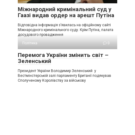
Міжнародний кримінальний суд у
Гаазі видав ордер на арешт Путіна
Відповідна інформація з’явилась на офіційному сайті
Міжнародного кримінального суду. Крім Путіна, палата
досудового провадження
Політика
0
Перемога України змінить світ –
Зеленський
Президент України Володимир Зеленський у
Вестмінстерській залі парламенту Британії подякував
Сполученому Королівству за військову