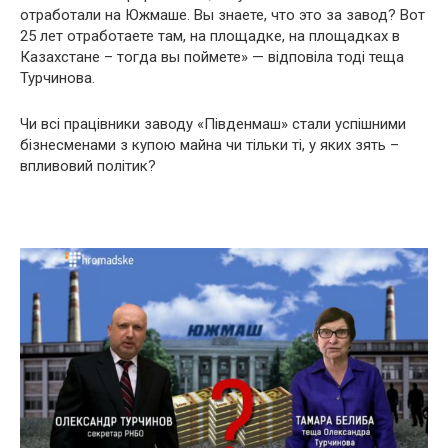
отработали на Южмаше. Вы знаете, что это за завод? Вот
25 лет отработаете там, на площадке, на площадках в
Казахстане – тогда вы поймете» — відповіла тоді теща
Турчинова.
Чи всі працівники заводу «Південмаш» стали успішними
бізнесменами з купою майна чи тільки ті, у яких зять –
впливовий політик?