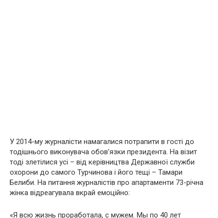
У 2014-му журналісти намагалися потрапити в гості до
тодішнього виконувача обов’язки президента. На візит
тоді злетілися усі – від керівництва Державної служби
охорони до самого Турчинова і його тещі – Тамари
Белиби. На питання журналістів про апартаменти 73-річна
жінка відреагувала вкрай емоційно:
«Я всю жизнь проработала, с мужем. Мы по 40 лет