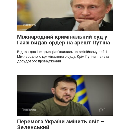
Політика
0
Міжнародний кримінальний суд у
Гаазі видав ордер на арешт Путіна
Відповідна інформація з’явилась на офіційному сайті
Міжнародного кримінального суду. Крім Путіна, палата
досудового провадження
Політика
0
Перемога України змінить світ –
Зеленський