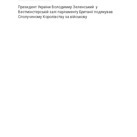
Президент України Володимир Зеленський у
Вестмінстерській залі парламенту Британії подякував
Сполученому Королівству за військову