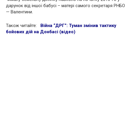
дарунок від іншої бабусі – матері самого секретаря РНБО
— Валентини.
Також читайте:
Війна “ДРГ”: Туман змінив тактику
бойових дій на Донбасі (відео)