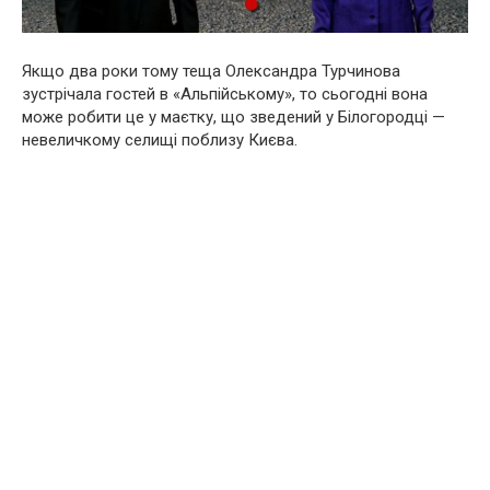
Якщо два роки тому теща Олександра Турчинова
зустрічала гостей в «Альпійському», то сьогодні вона
може робити це у маєтку, що зведений у Білогородці —
невеличкому селищі поблизу Києва.