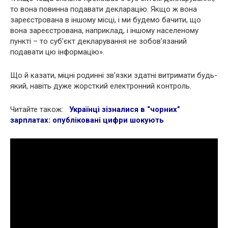
то вона повинна подавати декларацію. Якщо ж вона
зареєстрована в іншому місці, і ми будемо бачити, що
вона зареєстрована, наприклад, і іншому населеному
пункті – то суб’єкт декларування не зобов’язаний
подавати цю інформацію».
Що й казати, міцні родинні зв’язки здатні витримати будь-
який, навіть дуже жорсткий електронний контроль.
Читайте також:
Українці зізналися в “чорних”
зарплатах: опубліковані цифри шокують