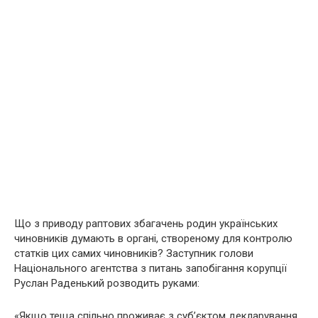
Що з приводу раптових збагачень родин українських
чиновників думають в органі, створеному для контролю
статків цих самих чиновників? Заступник голови
Національного агентства з питань запобігання корупції
Руслан Раденький розводить руками:
«Якщо теща спільно проживає з суб’єктом декларування,