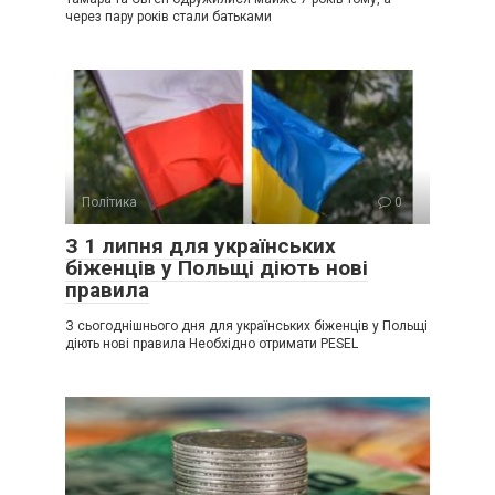
через пару років стали батьками
Політика
0
З 1 липня для українських
біженців у Польщі діють нові
правила
З сьогоднішнього дня для українських біженців у Польщі
діють нові правила Необхідно отримати PESEL