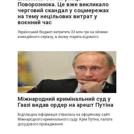
Поворознюка. Це вже викликало
черговий скандал у соцмережах
на тему нецільових витрат у
воєнний час
Український бюджет витратить 33 млн грн на зйомки
комедійного серіалу, в якому піарять відомого
Політика
0
Міжнародний кримінальний суд у
Гаазі видав ордер на арешт Путіна
Відповідна інформація з’явилась на офіційному сайті
Міжнародного кримінального суду. Крім Путіна, палата
досудового провадження