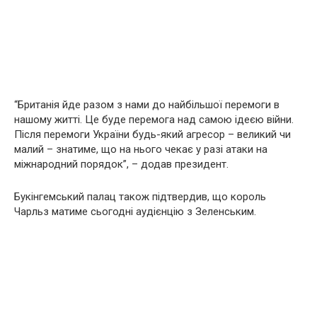
“Британія йде разом з нами до найбільшої перемоги в
нашому житті. Це буде перемога над самою ідеєю війни.
Після перемоги України будь-який агресор – великий чи
малий – знатиме, що на нього чекає у разі атаки на
міжнародний порядок”, – додав президент.
Букінгемський палац також підтвердив, що король
Чарльз матиме сьогодні аудієнцію з Зеленським.