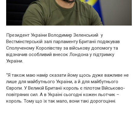
Президент України Володимир Зеленський у
Вестмінстерській залі парламенту Британії подякував
Сполученому Королівству за військову допомогу та
відзначив особливий внесок Лондона у підтримку
України.
“Я також маю намір сказати йому щось дуже важливе не
лише для майбутнього України, а й для майбутнього
Європи. У Великій Британії король є пілотом Військово-
повітряних сил. А в Україні сьогодні кожен льотчик –
король. Тому що їх так мало, вони такі дорогоцінні.