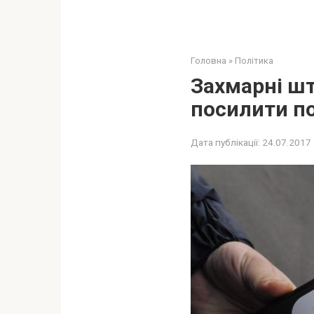
Головна
»
Політика
Захмарні шт
посилити по
Дата публікації:
24.07.2017