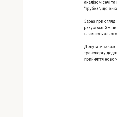
аналізом сечі та
“трубка”, що вик
Зараз при огляді
рахується. Зміни
наявність алкого
Депутати також 
транспорту додат
прийняття новог