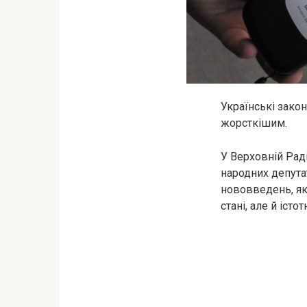
Українські закон
жорсткішим.
У Верховній Рад
народних депутат
нововведень, як
стані, але й іс