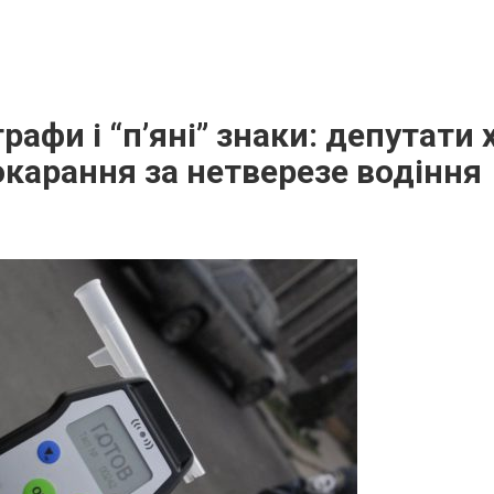
рафи і “п’яні” знаки: депутати 
карання за нетверезе водіння