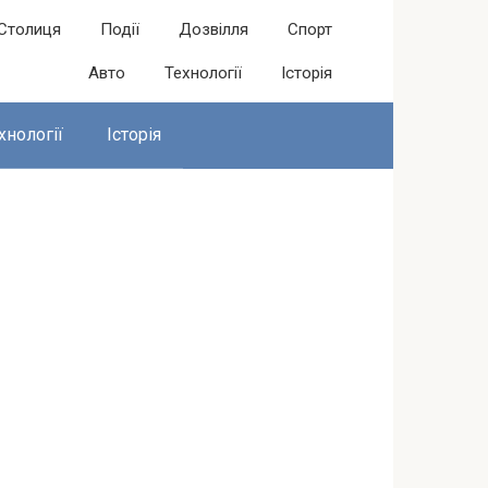
Столиця
Події
Дозвілля
Спорт
Авто
Технології
Історія
хнології
Історія