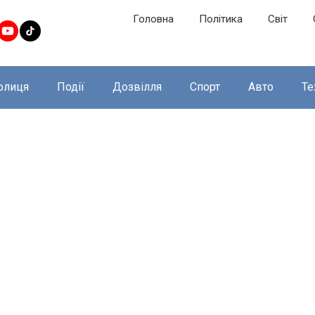
Головна
Політика
Світ
олиця
Події
Дозвілля
Спорт
Авто
Те