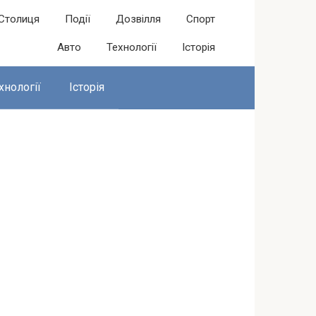
Столиця
Події
Дозвілля
Спорт
Авто
Технології
Історія
хнології
Історія