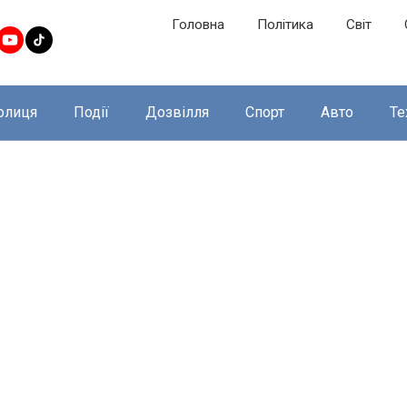
Головна
Політика
Світ
олиця
Події
Дозвілля
Спорт
Авто
Те