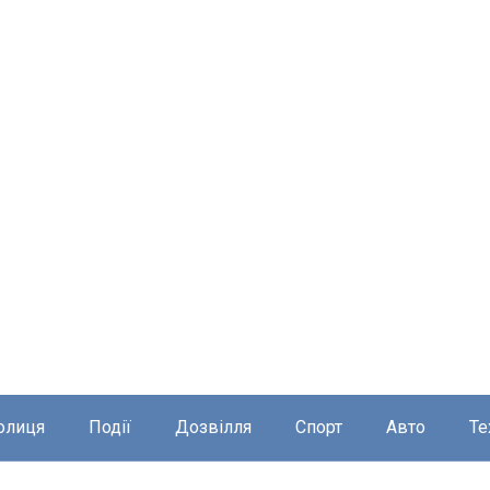
олиця
Події
Дозвілля
Спорт
Авто
Те