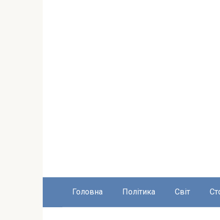
Головна
Політика
Світ
Ст