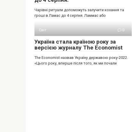
Чарівні ритуали допоможуть залучити кохання та
гроші в Ламас до 4 серпня. Ламмас або
Світ
0
Україна стала країною року за
версією журналу The Economist
The Economist назвав Україну державою року-2022.
«Цього року, вперше після того, як ми почали