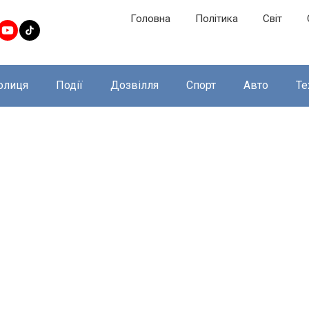
Головна
Політика
Світ
олиця
Події
Дозвілля
Спорт
Авто
Те