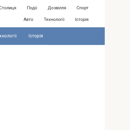
Столиця
Події
Дозвілля
Спорт
Авто
Технології
Історія
хнології
Історія