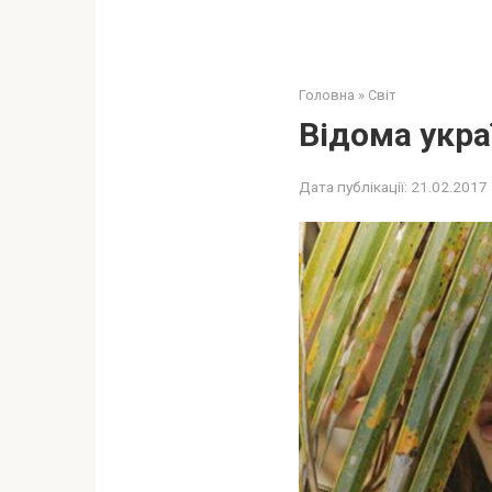
Головна
»
Світ
Відома укра
Дата публікації:
21.02.2017