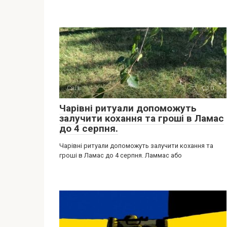
Світ
0
Чарівні ритуали допоможуть
залучити кохання та гроші в Ламас
до 4 серпня.
Чарівні ритуали допоможуть залучити кохання та
гроші в Ламас до 4 серпня. Ламмас або