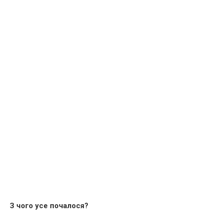
З чого усе почалося?