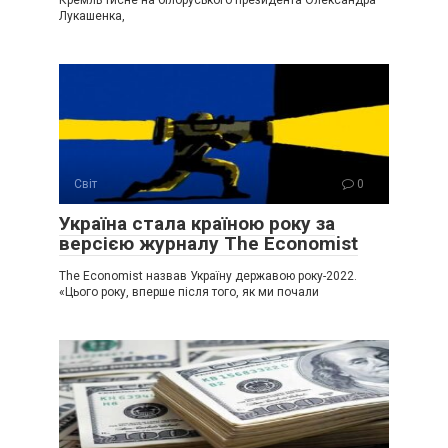
Лукашенка,
Світ
0
Україна стала країною року за
версією журналу The Economist
The Economist назвав Україну державою року-2022.
«Цього року, вперше після того, як ми почали