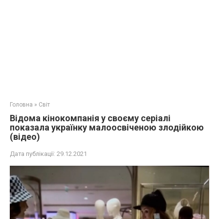
Головна
»
Світ
Відома кінокомпанія у своєму серіалі
показала українку малоосвіченою злодійкою
(відео)
Дата публікації:
29.12.2021