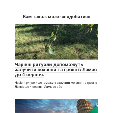
Вам також може сподобатися
Світ
0
Чарівні ритуали допоможуть
залучити кохання та гроші в Ламас
до 4 серпня.
Чарівні ритуали допоможуть залучити кохання та гроші в
Ламас до 4 серпня. Ламмас або