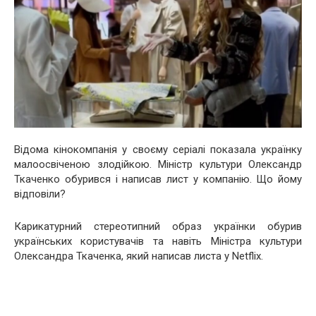
Відома кінокомпанія у своєму серіалі показала українку
малоосвіченою злодійкою. Міністр культури Олександр
Ткаченко обурився і написав лист у компанію. Що йому
відповіли?
Карикатурний стереотипний образ українки обурив
українських користувачів та навіть Міністра культури
Олександра Ткаченка, який написав листа у Netflix.