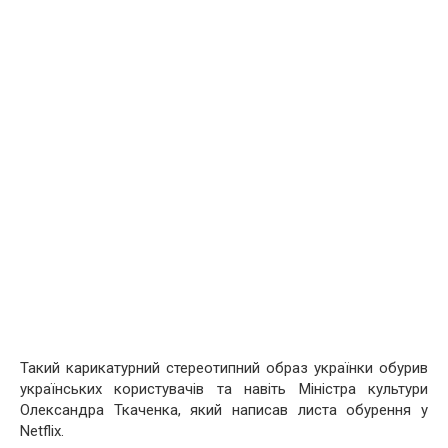
Такий карикатурний стереотипний образ українки обурив
українських користувачів та навіть Міністра культури
Олександра Ткаченка, який написав листа обурення у
Netflix.