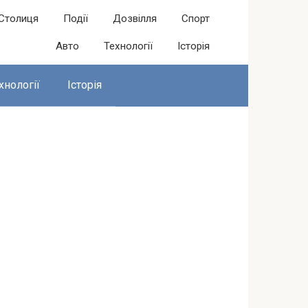
Столиця
Події
Дозвілля
Спорт
Авто
Технології
Історія
хнології
Історія