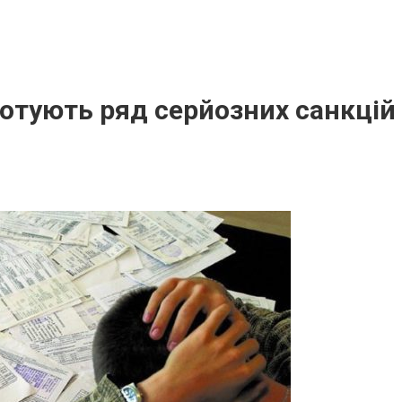
отують ряд серйозних санкцій 