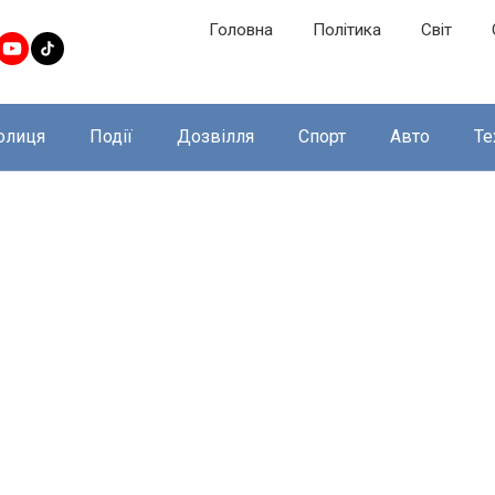
Головна
Політика
Світ
олиця
Події
Дозвілля
Спорт
Авто
Те