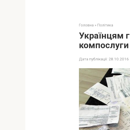
Головна
»
Політика
Українцям г
компослуги
Дата публікації:
28.10.2016