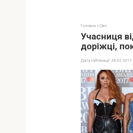
Головна
»
Світ
Учасниця ві
доріжці, по
Дата публікації:
24.02.2017