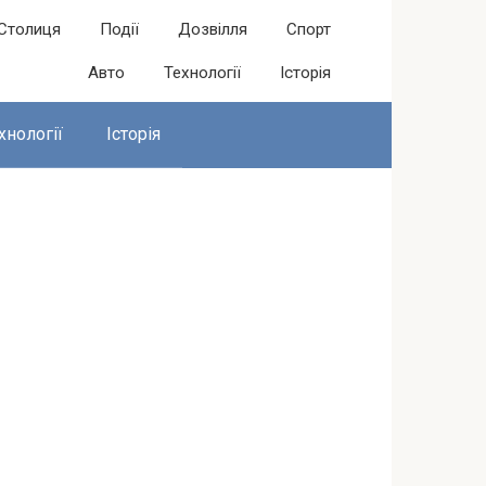
Столиця
Події
Дозвілля
Спорт
Авто
Технології
Історія
хнології
Історія