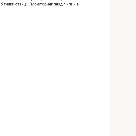
бітники станції. “Моніторинг гнізд пінгвінів