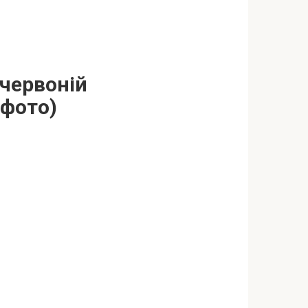
 червоній
(фото)