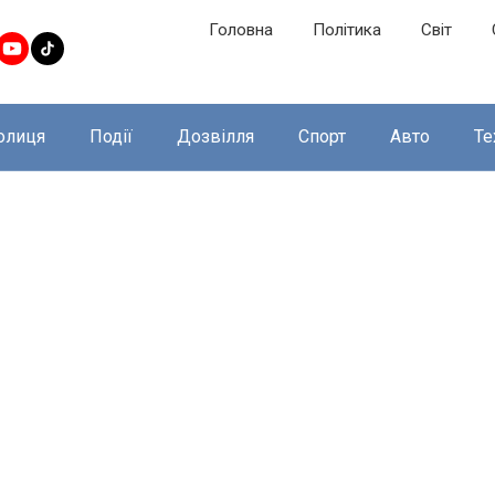
Головна
Політика
Світ
олиця
Події
Дозвілля
Спорт
Авто
Те