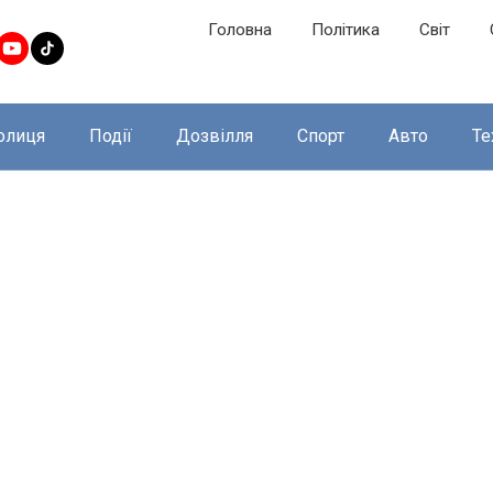
Головна
Політика
Світ
олиця
Події
Дозвілля
Спорт
Авто
Те