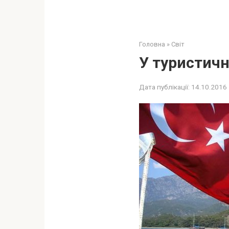
Головна
»
Світ
У туристичн
Дата публікації:
14.10.2016