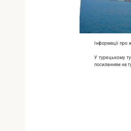
Інформації про 
У турецькому ту
посиланням на т