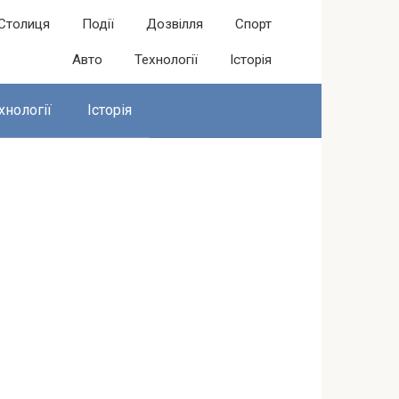
Столиця
Події
Дозвілля
Спорт
Авто
Технології
Історія
хнології
Історія