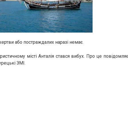
жертви або постраждалих наразі немає.
ристичному місті Анталія стався вибух. Про це повідомляє
урецькі ЗМІ.