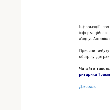
Інформації про
інформаційного 
з’єднує Анталію 
Причини вибуху 
обстрілу: дві ра
Читайте також
риторики Трамп
Джерело.