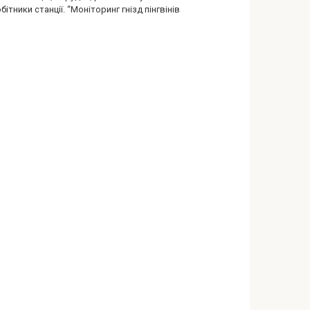
бітники станції. “Моніторинг гнізд пінгвінів