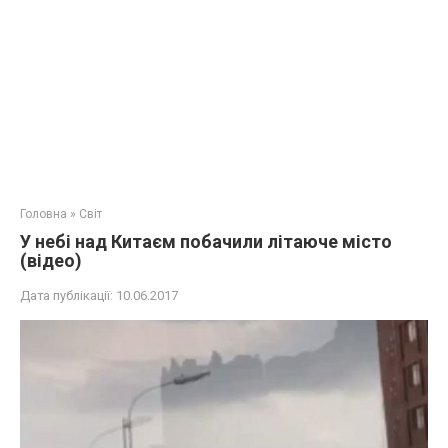
Головна
»
Світ
У небі над Китаєм побачили літаюче місто
(відео)
Дата публікації:
10.06.2017