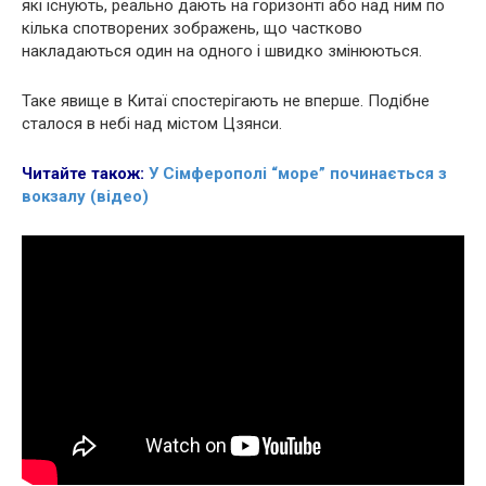
які існують, реально дають на горизонті або над ним по
кілька спотворених зображень, що частково
накладаються один на одного і швидко змінюються.
Таке явище в Китаї спостерігають не вперше. Подібне
сталося в небі над містом Цзянси.
Читайте також:
У Сімферополі “море” починається з
вокзалу (відео)