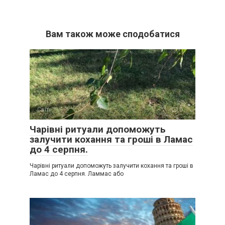
Вам також може сподобатися
Світ
0
Чарівні ритуали допоможуть
залучити кохання та гроші в Ламас
до 4 серпня.
Чарівні ритуали допоможуть залучити кохання та гроші в
Ламас до 4 серпня. Ламмас або