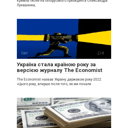
Кремль тисне на білоруського президента Олександра
Лукашенка,
Світ
0
Україна стала країною року за
версією журналу The Economist
The Economist назвав Україну державою року-2022.
«Цього року, вперше після того, як ми почали