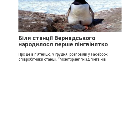
Світ
0
Біля станції Вернадського
народилося перше пінгвінятко
Про це в п’ятницю, 9 грудня, розповіли у Facebook
співробітники станції. “Моніторинг гнізд пінгвінів