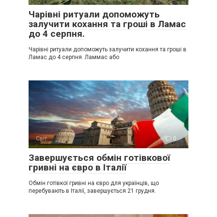
Чарівні ритуали допоможуть
залучити кохання та гроші в Ламас
до 4 серпня.
Чарівні ритуали допоможуть залучити кохання та гроші в
Ламас до 4 серпня. Ламмас або
Світ
0
Завершується обмін готівкової
гривні на євро в Італії
Обмін готівкої гривні на євро для українців, що
перебувають в Італії, завершується 21 грудня.