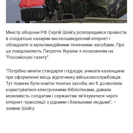
Міністр оборони РФ Сергій Шойгу розпорядився провести
в солдатські казарми високошвидкісний інтернет і
обладнати їх мультимедійними технічними засобами. Про
це повідомляють Патріоти України з посиланням на
“Российскую газету”.
“Потрібно міняти стандарти і підходи, уникати казенщини
при оформленні місць відпочинку військовослужбовців.
Тут повинні бути новітні технічні засоби, які б дозволяли
користуватися електронними бібліотеками, давали
можливість солдатам і сержантам зв’язуватися через
інтернет-трансляції з рідними і близькими людьми”, –
заявив Шойгу.