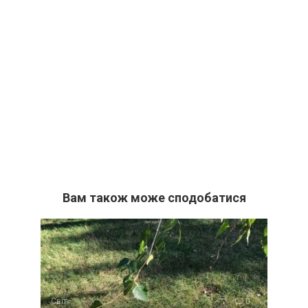
Вам також може сподобатися
Світ
0