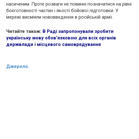
насиченим. Проте розваги не повинні позначатися на рівні
боєготовності частин і якості бойової підготовки. У
мережі висміяли нововведення в російській армії.
Читайте також:
В Раді запропонували зробити
українську мову обов’язковою для всіх органів
держвлади і місцевого самоврядування
Джерело.