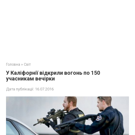
Головна
»
Світ
У Каліфорнії відкрили вогонь по 150
учасникам вечірки
Дата публікації:
16.07.2016