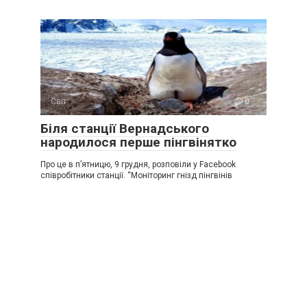
Світ
0
Біля станції Вернадського
народилося перше пінгвінятко
Про це в п’ятницю, 9 грудня, розповіли у Facebook
співробітники станції. “Моніторинг гнізд пінгвінів