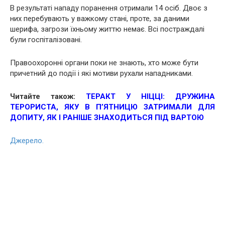
В результаті нападу поранення отримали 14 осіб.
Двоє з
них перебувають у важкому стані, проте, за даними
шерифа, загрози їхньому життю немає.
Всі постраждалі
були госпіталізовані.
Правоохоронні органи поки не знають, хто може бути
причетний до події і які мотиви рухали нападниками.
Читайте також:
ТЕРАКТ У НІЦЦІ: ДРУЖИНА
ТЕРОРИСТА, ЯКУ В П’ЯТНИЦЮ ЗАТРИМАЛИ ДЛЯ
ДОПИТУ, ЯК І РАНІШЕ ЗНАХОДИТЬСЯ ПІД ВАРТОЮ
Джерело.