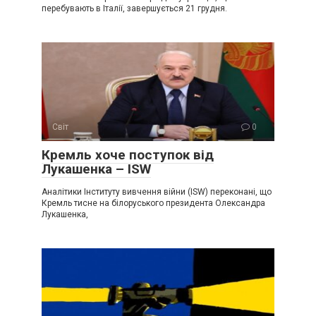
перебувають в Італії, завершується 21 грудня.
Світ
0
Крeмль хоче поступок від
Лукaшенка – ISW
Аналітики Інституту вивчення війни (ISW) переконані, що
Кремль тисне на білоруського президента Олександра
Лукашенка,