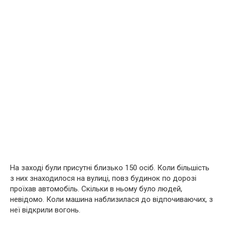
На заході були присутні близько 150 осіб.
Коли більшість
з них знаходилося на вулиці, повз будинок по дорозі
проїхав автомобіль.
Скільки в ньому було людей,
невідомо.
Коли машина наблизилася до відпочиваючих, з
неї відкрили вогонь.