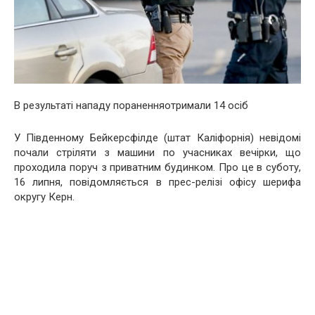
В результаті нападу пораненняотримали 14 осіб
У Південному Бейкерсфілде (штат Каліфорнія) невідомі
почали стріляти з машини по учасниках вечірки, що
проходила поруч з приватним будинком.
Про це в суботу,
16 липня, повідомляється в прес-релізі офісу шерифа
округу Керн.