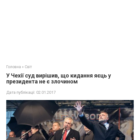
Головна
»
Світ
У Чехії суд вирішив, що кидання яєць у
президента не є злочином
Дата публікації:
02.01.2017