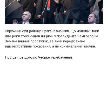
Окружний суд району Прага-2 вирішив, що чоловік, який
два роки тому кидав яйцями у президента Чехії Мілоша
Земана вчинив проступок, за який передбачене
адміністративне покарання, а не кримінальний злочин.
Про це повідомляє Чеське телебачення.