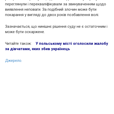
переглянули і перекваліфікували за звинуваченням щодо
виявлення неповаги. За подібний злочин може бути
покарання у вигляді до двох років позбавлення волі.
Зазначається, що нинішнє рішення суду не є остаточним і
може бути оскаржене.
Читайте також:
У польському місті оголосили жалобу
за дівчатами, яких збив українець
Джерело.