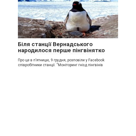
Світ
0
Біля станції Вернадського
народилося перше пінгвінятко
Про це в п’ятницю, 9 грудня, розповіли у Facebook
співробітники станції. “Моніторинг гнізд пінгвінів