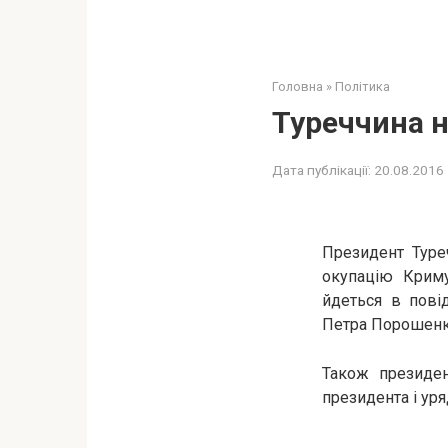
Головна
»
Політика
Туреччина н
Дата публікації:
20.08.2016
Президент Туре
окупацію Криму
йдеться в пові
Петра Порошенка
Також президе
президента і уря