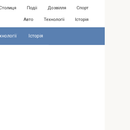
Столиця
Події
Дозвілля
Спорт
Авто
Технології
Історія
хнології
Історія