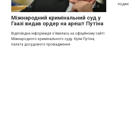
подяк
Політика
0
Міжнародний кримінальний суд у
Гаазі видав ордер на арешт Путіна
Відповідна інформація з’явилась на офіційному сайті
Міжнародного кримінального суду. Крім Путіна,
палата досудового провадження