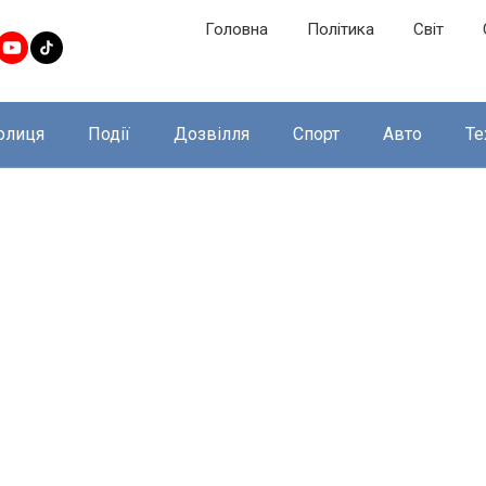
Головна
Політика
Світ
олиця
Події
Дозвілля
Спорт
Авто
Те