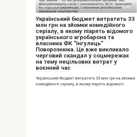
Політика
0
Український бюджет витратить 33
млн грн на зйомки комедійного
серіалу, в якому піарять відомого
українського агробарона та
власника ФК “Інгулець”
Поворознюка. Це вже викликало
черговий скандал у соцмережах
на тему нецільових витрат у
воєнний час
Український бюджет витратить 33 млн грн на зйомки
комедійного серіалу, в якому піарять відомого