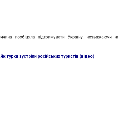
еччина пообіцяла підтримувати Україну, незважаючи н
:
Як турки зустріли російських туристів (відео)