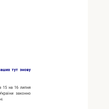
наших тут знову
з 15 на 16 липня
України законно
і.