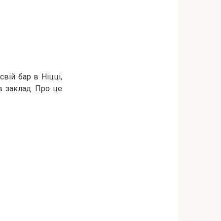
свій бар в Ніцці,
в заклад. Про це