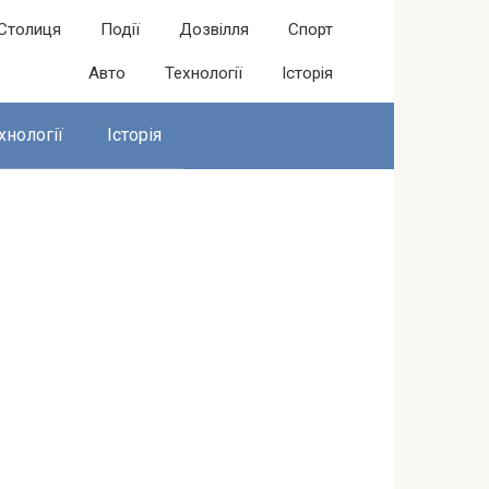
Столиця
Події
Дозвілля
Спорт
Авто
Технології
Історія
хнології
Історія