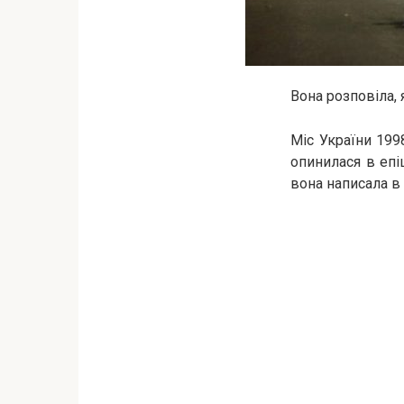
Вона розповіла, 
Міс України 1998
опинилася в епі
вона написала в 