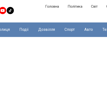
Головна
Політика
Світ
олиця
Події
Дозвілля
Спорт
Авто
Те