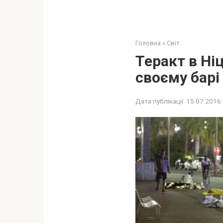
Головна
»
Світ
Теракт в Ні
своєму барі 
Дата публікації:
15.07.2016