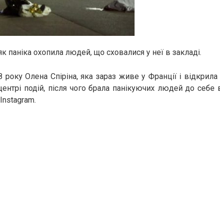
як паніка охопила людей, що сховалися у неї в закладі.
 року Олена Спіріна, яка зараз живе у Франції і відкрила 
центрі подій, після чого брала панікуючих людей до себе 
Instagram.