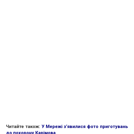
Читайте також:
У Мережі з’явилися фото приготувань
до похорону Карімова