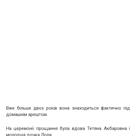
Вже більше двох років вона знаходиться фактично під
домашнім арештом.
На церемонії прощання була вдова Тетяна Акбаровна і
молодша дочка Лола.