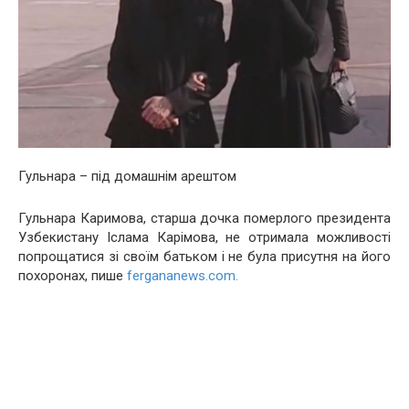
Гульнара – під домашнім арештом
Гульнара Каримова, старша дочка померлого президента
Узбекистану Іслама Карімова, не отримала можливості
попрощатися зі своїм батьком і не була присутня на його
похоронах, пише
fergananews.com.