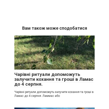
Вам також може сподобатися
Світ
0
Чарівні ритуали допоможуть
залучити кохання та гроші в Ламас
до 4 серпня.
Чарівні ритуали допоможуть залучити кохання та гроші в
Ламас до 4 серпня. Ламмас або