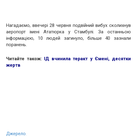
Нагадаємо, ввечері 28 червня подвійний вибух сколихнув
аеропорт імені Ататюрка у Стамбулі. За останньою
інформацією, 10 людей загинуло, більше 40 зазнали
поранень.
Читайте також:
ІД вчинила теракт у Ємені, десятки
жертв
Джерело.