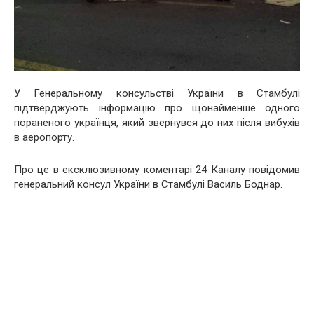
У Генеральному консульстві України в Стамбулі
підтверджують інформацію про щонайменше одного
пораненого українця, який звернувся до них після вибухів
в аеропорту.
Про це в ексклюзивному коментарі 24 Каналу повідомив
генеральний консул України в Стамбулі Василь Боднар.