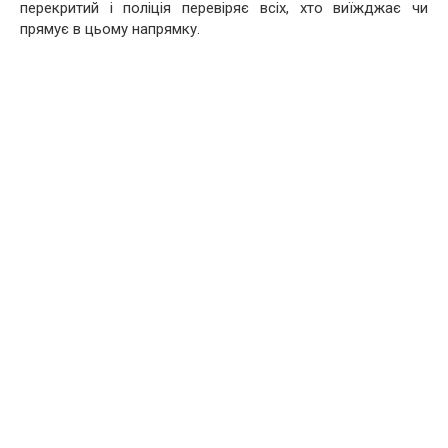
перекритий і поліція перевіряє всіх, хто виїжджає чи
прямує в цьому напрямку.