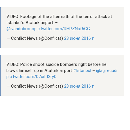
VIDEO: Footage of the aftermath of the terror attack at
Istanbul’s Ataturk airport. –
@ivandobrono
pic.twitter.com/RHPZNaf6GG
— Conflict News (@Conflicts)
28 июня 2016 г.
VIDEO: Police shoot suicide bombers right before he
blows himself up in Ataturk airport
#Istanbul
–
@agirecudi
pic.twitter.com/D7xrLt3ryD
— Conflict News (@Conflicts)
28 июня 2016 г.