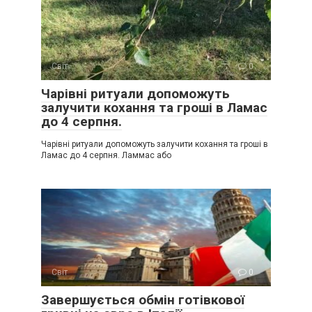
Світ
0
Чарівні ритуали допоможуть
залучити кохання та гроші в Ламас
до 4 серпня.
Чарівні ритуали допоможуть залучити кохання та гроші в
Ламас до 4 серпня. Ламмас або
Світ
0
Завершується обмін готівкової