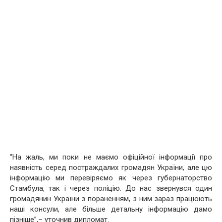
“На жаль, ми поки не маємо офіційної інформації про
наявність серед постраждалих громадян України, але цю
інформацію ми перевіряємо як через губернаторство
Стамбула, так і через поліцію. До нас звернувся один
громадянин України з пораненням, з ним зараз працюють
наші консули, але більше детальну інформацію дамо
пізніше”,– уточнив дипломат.