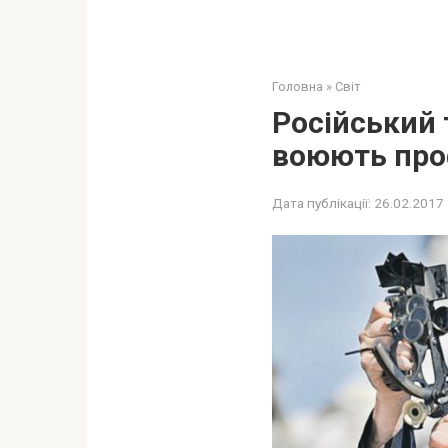
Головна
»
Світ
Російський 
воюють проф
Дата публікації:
26.02.2017