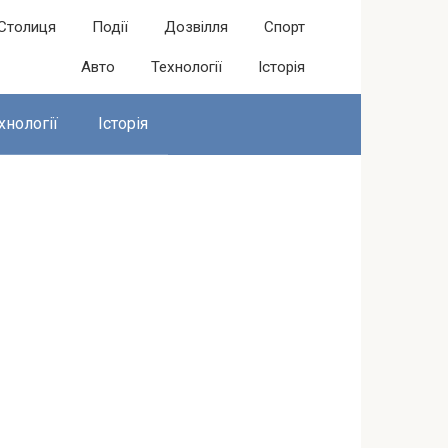
Столиця
Події
Дозвілля
Спорт
Авто
Технології
Історія
хнології
Історія