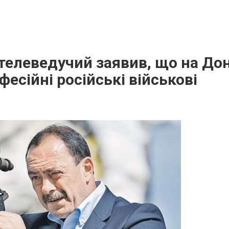
телеведучий заявив, що на Дон
есійні російські військові