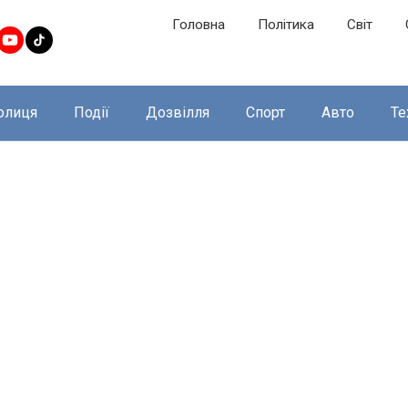
Головна
Політика
Світ
олиця
Події
Дозвілля
Спорт
Авто
Те