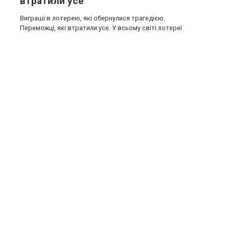
втратили усе
Виграші в лотерею, які обернулися трагедією.
Переможці, які втратили усе. У всьому світі лотереї