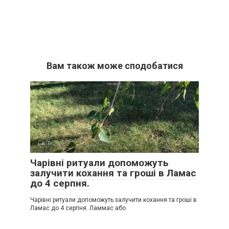
Вам також може сподобатися
Світ
0
Чарівні ритуали допоможуть
залучити кохання та гроші в Ламас
до 4 серпня.
Чарівні ритуали допоможуть залучити кохання та гроші в
Ламас до 4 серпня. Ламмас або