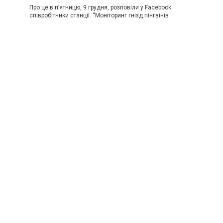
Про це в п’ятницю, 9 грудня, розповіли у Facebook
співробітники станції. “Моніторинг гнізд пінгвінів