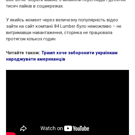
тисяч лайків в соцмережах.
У якийсь момент через величезну популярність відео
зайти на сайт компанії 84 Lumber було неможливо – не
витримавши навантаження, сторінка не працювала
протягом кількох годин.
Читайте також:
Трамп хоче заборонити українкам
народжувати американців