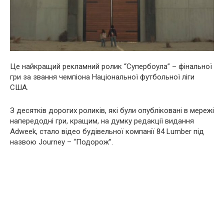
Це найкращий рекламний ролик “Супербоула” – фінальної
гри за звання чемпіона Національної футбольної ліги
США.
З десятків дорогих роликів, які були опубліковані в мережі
напередодні гри, кращим, на думку редакції видання
Adweek, стало відео будівельної компанії 84 Lumber під
назвою Journey – “Подорож”.