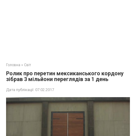
Головна
»
Світ
Ролик про перетин мексиканського кордону
зібрав 3 мільйони переглядів за 1 день
Дата публікації:
07.02.2017