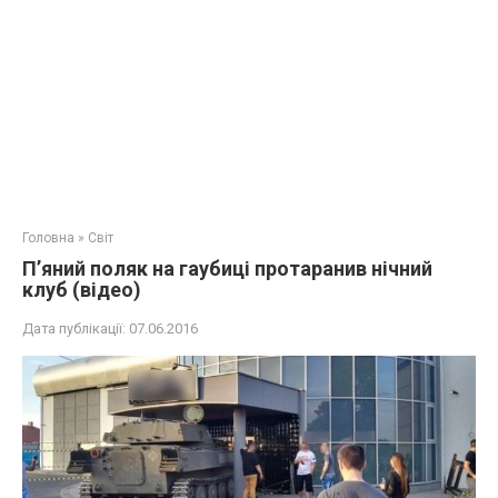
Головна
»
Світ
П’яний поляк на гаубиці протаранив нічний
клуб (відео)
Дата публікації:
07.06.2016