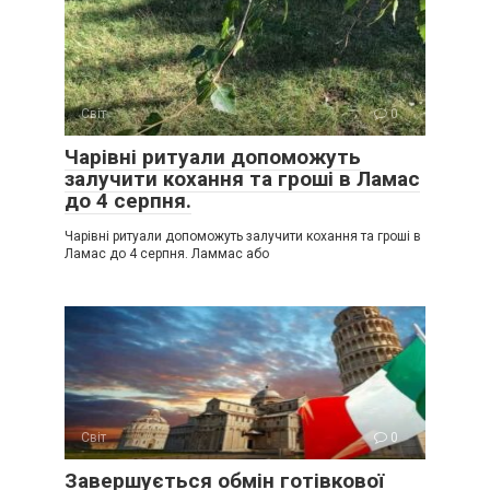
Світ
0
Чарівні ритуали допоможуть
залучити кохання та гроші в Ламас
до 4 серпня.
Чарівні ритуали допоможуть залучити кохання та гроші в
Ламас до 4 серпня. Ламмас або
Світ
0
Завершується обмін готівкової