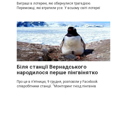
Виграші в лотерею, які обернулися трагедією.
Переможці, які втратили усе. У всьому світі лотереї
Світ
0
Біля станції Вернадського
народилося перше пінгвінятко
Про це в п’ятницю, 9 грудня, розповіли у Facebook
співробітники станції. “Моніторинг гнізд пінгвінів