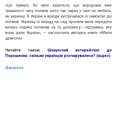
«Це прикро, бо мені здається, що впродовж вже
тривалого часу поляків ніхто так зараз у світі не любить,
як українці. В Україні я всюди зустрічалася із симпатію до
поляків. Українці із заходу на схід просили мене передати
велику подяку полякам за ту допомогу і підтримку, яку
вони дали Україні», — наголосила авторка книги «Вбити
дракона».
Читайте також:
Шокуючий антирейтинг до
Порошенка: скільки українців розчарувалися? (відео)
Джерело.