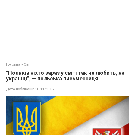
Головна
»
Світ
“Поляків ніхто зараз у світі так не любить, як
українці”, — польська письменниця
Дата публікації:
18.11.2016