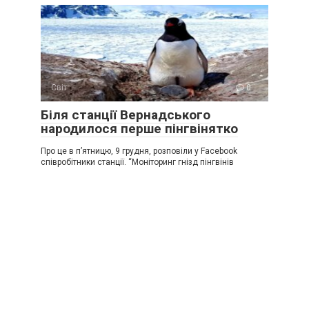
Світ
0
Біля станції Вернадського
народилося перше пінгвінятко
Про це в п’ятницю, 9 грудня, розповіли у Facebook
співробітники станції. “Моніторинг гнізд пінгвінів