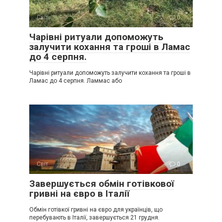
Світ
0
Чарівні ритуали допоможуть
залучити кохання та гроші в Ламас
до 4 серпня.
Чарівні ритуали допоможуть залучити кохання та гроші в
Ламас до 4 серпня. Ламмас або
Світ
0
Завершується обмін готівкової
гривні на євро в Італії
Обмін готівкої гривні на євро для українців, що
перебувають в Італії, завершується 21 грудня.