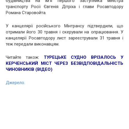
будівництва на ім’я першого заступника міністра
транспорту Росії Євгенія Дітріха і глави Росавтодору
Романа Старовойта.
У канцелярії російського Мінтрансу підтвердили, що
отримали його 30 травня і скерували на опрацювання. У
канцелярії Росавтодору лист зареєстрували 31 травня і
теж передали виконавцям.
Читайте також:
ТУРЕЦЬКЕ СУДНО ВРІЗАЛОСЬ У
КЕРЧЕНСЬКИЙ МІСТ ЧЕРЕЗ БЕЗВІДПОВІДАЛЬНІСТЬ
ЧИНОВНИКІВ (ВІДЕО)
Джерело.