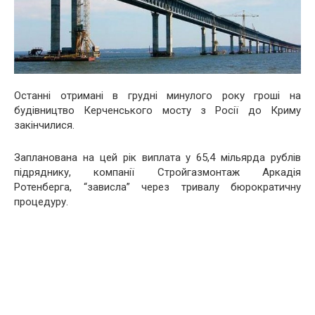
Останні отримані в грудні минулого року гроші на
будівництво Керченського мосту з Росії до Криму
закінчилися.
Запланована на цей рік виплата у 65,4 мільярда рублів
підряднику, компанії Стройгазмонтаж Аркадія
Ротенберга, “зависла” через тривалу бюрократичну
процедуру.