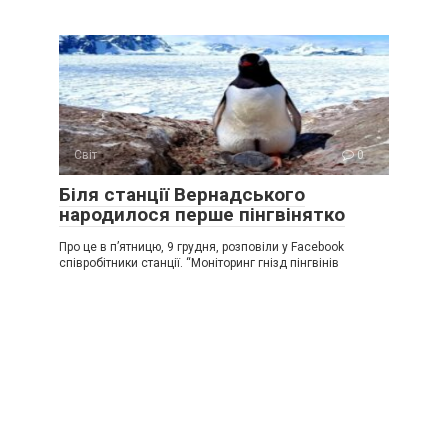
Світ
0
Біля станції Вернадського
народилося перше пінгвінятко
Про це в п’ятницю, 9 грудня, розповіли у Facebook
співробітники станції. “Моніторинг гнізд пінгвінів