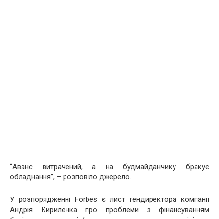
“Аванс витрачений, а на будмайданчику бракує
обладнання”, – розповіло джерело.
У розпорядженні Forbes є лист гендиректора компанії
Андрія Кириленка про проблеми з фінансуванням