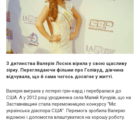
З дитинства Валерія Лосюк вірила у свою щасливу
зірку. Переглядаючи фільми про Голівуд, дівчина
відчувала, що й сама чогось досягне у житті.
Валерія виграла у лотереї грін-кард і перебралася до
США. А у 2012 році уродженка села Малий Кучурів, що на
Заставнівщині стала переможницею конкурсу “Міс
українська діаспора США”. Перемога зробила Валерію
відомою і допомогла влаштуватися на хорошу роботу.