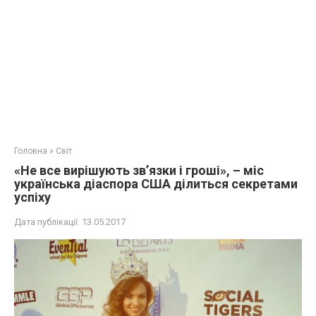
Головна
»
Світ
«Не все вирішують зв’язки і гроші», – міс
українська діаспора США ділиться секретами
успіху
Дата публікації:
13.05.2017