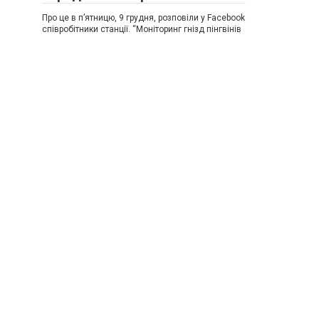
Про це в п’ятницю, 9 грудня, розповіли у Facebook
співробітники станції. “Моніторинг гнізд пінгвінів