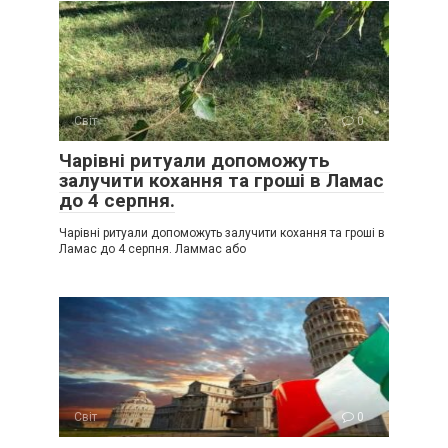
Світ
0
Чарівні ритуали допоможуть
залучити кохання та гроші в Ламас
до 4 серпня.
Чарівні ритуали допоможуть залучити кохання та гроші в
Ламас до 4 серпня. Ламмас або
Світ
0