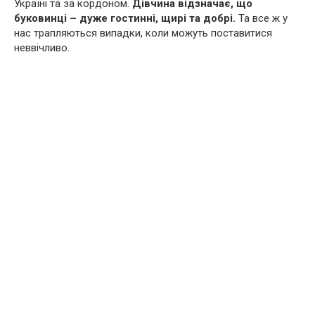
Україні та за кордоном.
Дівчина відзначає, що
буковинці – дуже гостинні, щирі та добрі.
Та все ж у
нас трапляються випадки, коли можуть поставитися
неввічливо.