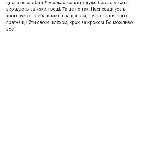
цього не зробить!” Вважається, що дуже багато у житті
вирішують зв’язки, гроші. Та це не так. Насправді усе в
твоїх руках. Треба важко працювати, точно знати, чого
прагнеш, і йти своїм шляхом, крок за кроком. Бо можливо
все”.