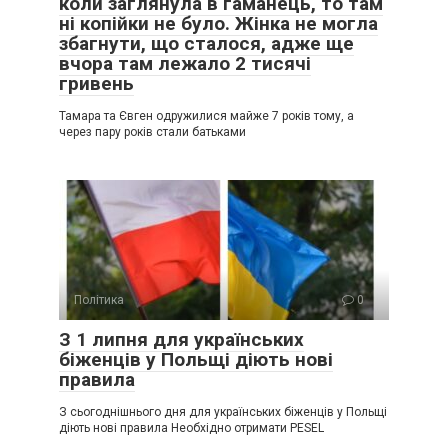
коли заглянула в гаманець, то там
ні копійки не було. Жінка не могла
збагнути, що сталося, адже ще
вчора там лежало 2 тисячі
гривень
Тамара та Євген одружилися майже 7 років тому, а
через пару років стали батьками
Політика
0
З 1 липня для українських
біженців у Польщі діють нові
правила
З сьогоднішнього дня для українських біженців у Польщі
діють нові правила Необхідно отримати PESEL