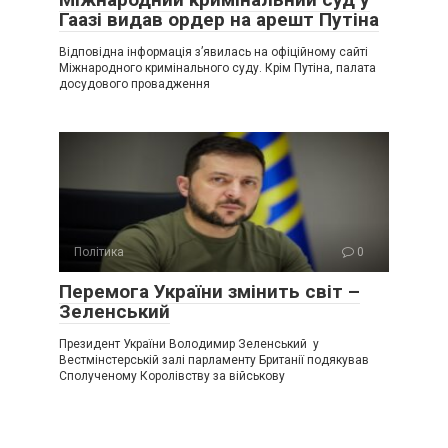
Гаазі видав ордер на арешт Путіна
Відповідна інформація з’явилась на офіційному сайті
Міжнародного кримінального суду. Крім Путіна, палата
досудового провадження
Політика
0
Перемога України змінить світ –
Зеленський
Президент України Володимир Зеленський у
Вестмінстерській залі парламенту Британії подякував
Сполученому Королівству за військову