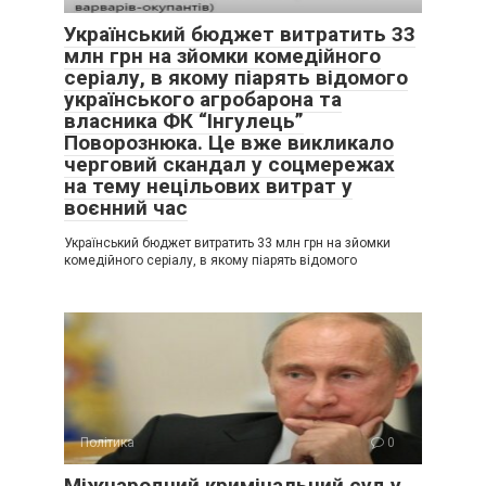
Український бюджет витратить 33
млн грн на зйомки комедійного
серіалу, в якому піарять відомого
українського агробарона та
власника ФК “Інгулець”
Поворознюка. Це вже викликало
черговий скандал у соцмережах
на тему нецільових витрат у
воєнний час
Український бюджет витратить 33 млн грн на зйомки
комедійного серіалу, в якому піарять відомого
Політика
0
Міжнародний кримінальний суд у