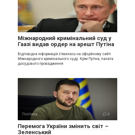
Політика
0
Міжнародний кримінальний суд у
Гаазі видав ордер на арешт Путіна
Відповідна інформація з’явилась на офіційному сайті
Міжнародного кримінального суду. Крім Путіна, палата
досудового провадження
Політика
0
Перемога України змінить світ –
Зеленський