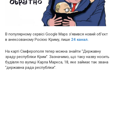
В популярному сервісі Google Maps з’явився новий об’єкт
в анексованому Росією Криму, пише
24 канал.
На карті Сімферополя тепер можна знайти “Державну
зраду республіки Крим”. Зазначимо, що таку назву носить
будівля по вулиці Карла Маркса, 18, яке займає так звана
“державна рада республіки”.