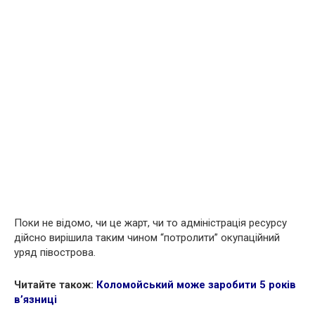
Поки не відомо, чи це жарт, чи то адміністрація ресурсу
дійсно вирішила таким чином “потролити” окупаційний
уряд півострова.
Читайте також:
Коломойський може заробити 5 років
в’язниці