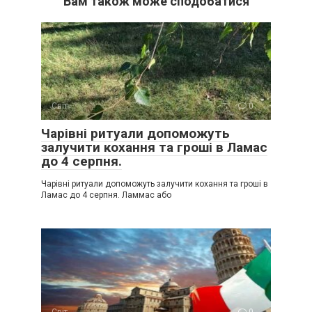
Вам також може сподобатися
Світ
0
Чарівні ритуали допоможуть
залучити кохання та гроші в Ламас
до 4 серпня.
Чарівні ритуали допоможуть залучити кохання та гроші в
Ламас до 4 серпня. Ламмас або
Світ
0