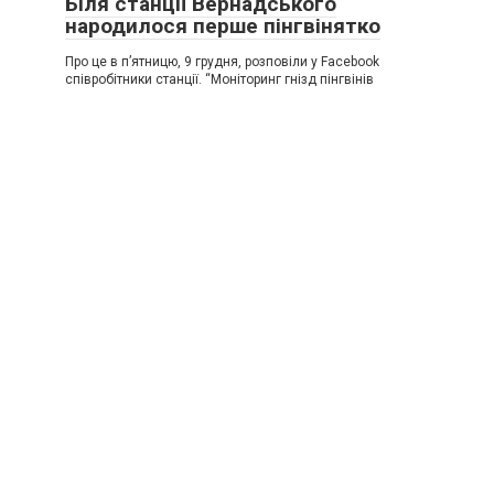
Біля станції Вернадського
народилося перше пінгвінятко
Про це в п’ятницю, 9 грудня, розповіли у Facebook
співробітники станції. “Моніторинг гнізд пінгвінів