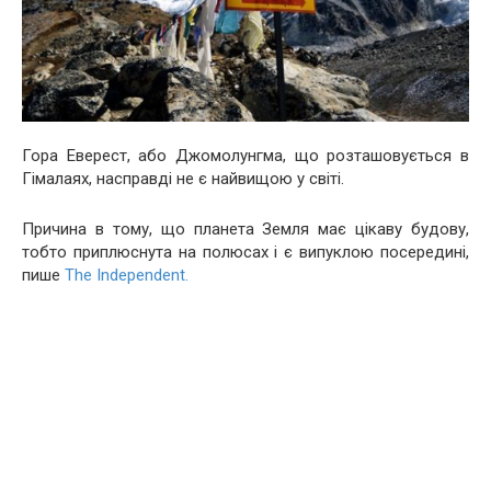
Гора Еверест, або Джомолунгма, що розташовується в
Гімалаях, насправді не є найвищою у світі.
Причина в тому, що планета Земля має цікаву будову,
тобто приплюснута на полюсах і є випуклою посередині,
пише
The Independent.