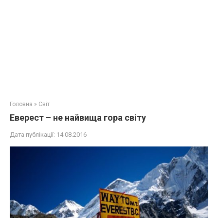
Головна
»
Світ
Еверест – не найвища гора світу
Дата публікації:
14.08.2016