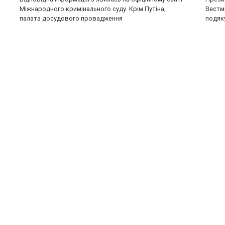
Міжнародного кримінального суду. Крім Путіна,
Вестмі
палата досудового провадження
подяк