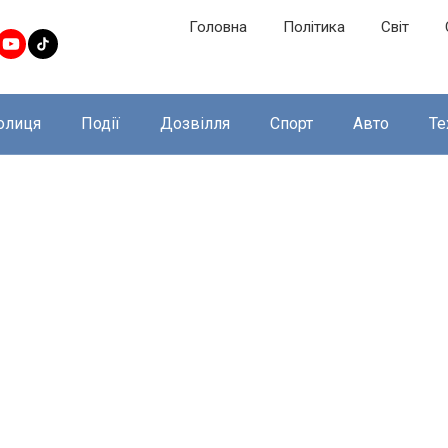
Головна
Політика
Світ
олиця
Події
Дозвілля
Спорт
Авто
Те