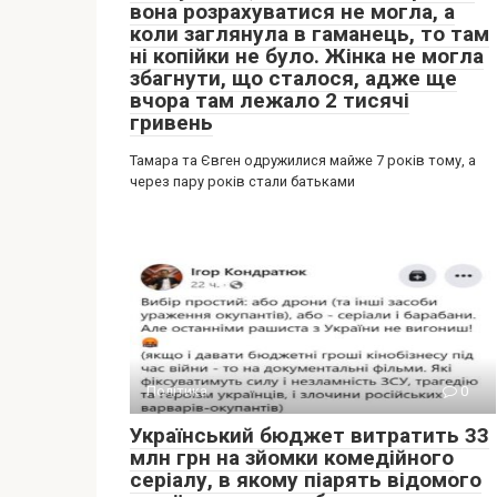
вона розрахуватися не могла, а
коли заглянула в гаманець, то там
ні копійки не було. Жінка не могла
збагнути, що сталося, адже ще
вчора там лежало 2 тисячі
гривень
Тамара та Євген одружилися майже 7 років тому, а
через пару років стали батьками
Політика
0
Український бюджет витратить 33
млн грн на зйомки комедійного
серіалу, в якому піарять відомого