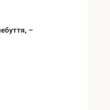
ебуття, –