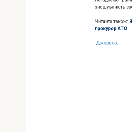
зношуваність за
Читайте також:
Я
прокурор АТО
Джерело.