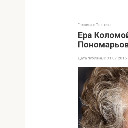
Головна
»
Політика
Ера Коломой
Пономарьо
Дата публікації:
31.07.2016