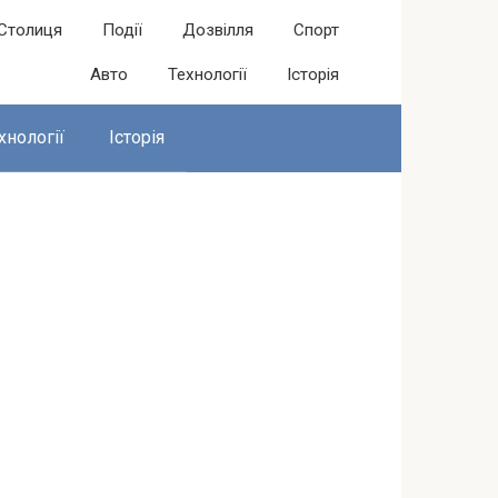
Столиця
Події
Дозвілля
Спорт
Авто
Технології
Історія
хнології
Історія