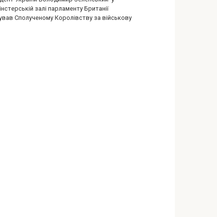
нстерській залі парламенту Британії
ував Сполученому Королівству за військову