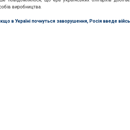
собів виробництва.
кщо в Україні почнуться заворушення, Росія введе війс