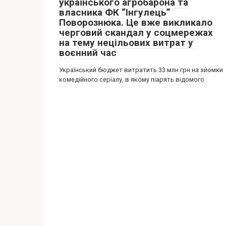
українського агробарона та
власника ФК “Інгулець”
Поворознюка. Це вже викликало
черговий скандал у соцмережах
на тему нецільових витрат у
воєнний час
Український бюджет витратить 33 млн грн на зйомки
комедійного серіалу, в якому піарять відомого