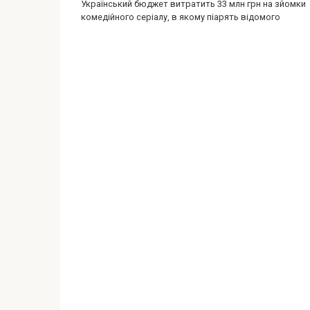
Український бюджет витратить 33 млн грн на зйомки
комедійного серіалу, в якому піарять відомого