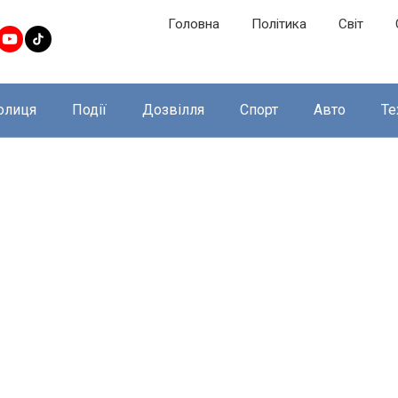
Головна
Політика
Світ
олиця
Події
Дозвілля
Спорт
Авто
Те