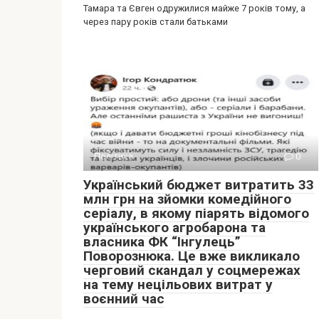
Тамара та Євген одружилися майже 7 років тому, а
через пару років стали батьками
Політика
0
Український бюджет витратить 33
млн грн на зйомки комедійного
серіалу, в якому піарять відомого
українського агробарона та
власника ФК “Інгулець”
Поворознюка. Це вже викликало
черговий скандал у соцмережах
на тему нецільових витрат у
воєнний час