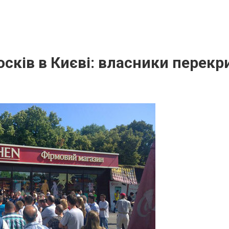
осків в Києві: власники перекр