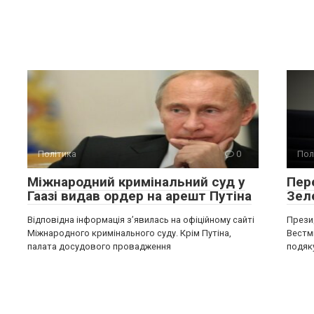
Політика
0
Пол
Міжнародний кримінальний суд у
Пере
Гаазі видав ордер на арешт Путіна
Зел
Відповідна інформація з’явилась на офіційному сайті
Прези
Міжнародного кримінального суду. Крім Путіна,
Вестмі
палата досудового провадження
подяк