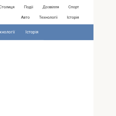
Столиця
Події
Дозвілля
Спорт
Авто
Технології
Історія
хнології
Історія