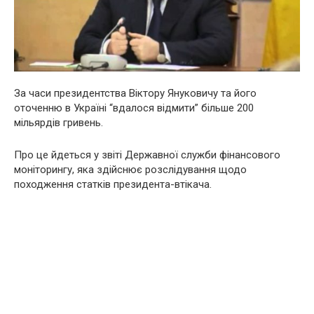
За часи президентства Віктору Януковичу та його
оточенню в Україні “вдалося відмити” більше 200
мільярдів гривень.
Про це йдеться у звіті Державної служби фінансового
моніторингу, яка здійснює розслідування щодо
походження статків президента-втікача.