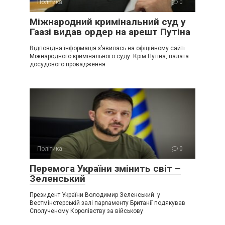
Політика
0
Міжнародний кримінальний суд у
Гаазі видав ордер на арешт Путіна
Відповідна інформація з’явилась на офіційному сайті
Міжнародного кримінального суду. Крім Путіна, палата
досудового провадження
Політика
0
Перемога України змінить світ –
Зеленський
Президент України Володимир Зеленський у
Вестмінстерській залі парламенту Британії подякував
Сполученому Королівству за військову