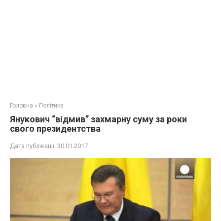
Головна
»
Політика
Янукович “відмив” захмарну суму за роки
свого президентства
Дата публікації:
30.01.2017