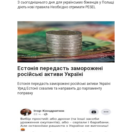
З сьогоднішнього дня для українських біженців у Польщі
діють нові правила Необхідно отримати PESEL
Політика
0
Естонія передасть заморожені
російські активи Україні
Естонія передасть заморожені російські активи Україні
Уряд Естонії схвалив та направить до парламенту
поправку