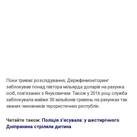
Поки триває розслідування, Держфінмоніторинг
заблокував понад півтора мільярда доларів на рахунка
осіб, пов’язаних з Януковичем. Також у 2016 році служба
заблокувала майже 30 мільйонів гривень на рахунках так
званих чиновників терористичних республік.
Читайте також:
Поліція з’ясувала: у шестирічного
Дніпрянина стріляла дитина