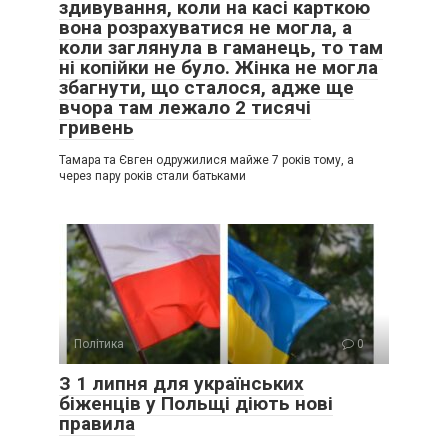
здивування, коли на касі карткою
вона розрахуватися не могла, а
коли заглянула в гаманець, то там
ні копійки не було. Жінка не могла
збагнути, що сталося, адже ще
вчора там лежало 2 тисячі
гривень
Тамара та Євген одружилися майже 7 років тому, а
через пару років стали батьками
Політика
0
З 1 липня для українських
біженців у Польщі діють нові
правила