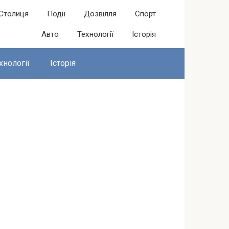
Столиця
Події
Дозвілля
Спорт
Авто
Технології
Історія
хнології
Історія