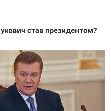
нукович став президентом?