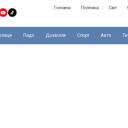
Головна
Політика
Світ
олиця
Події
Дозвілля
Спорт
Авто
Те