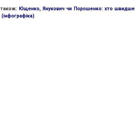
 також:
Ющенко, Янукович чи Порошенко: хто швидше 
в (інфографіка)