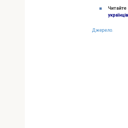
Читайте
українці
Джерело.