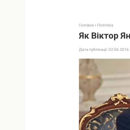
Головна
»
Політика
Як Віктор Я
Дата публікації:
02.06.2016