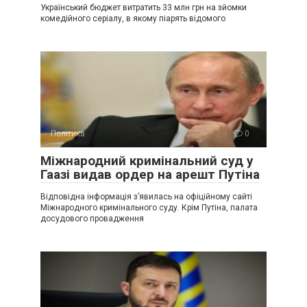
Український бюджет витратить 33 млн грн на зйомки
комедійного серіалу, в якому піарять відомого
Політика
0
Міжнародний кримінальний суд у
Гаазі видав ордер на арешт Путіна
Відповідна інформація з’явилась на офіційному сайті
Міжнародного кримінального суду. Крім Путіна, палата
досудового провадження