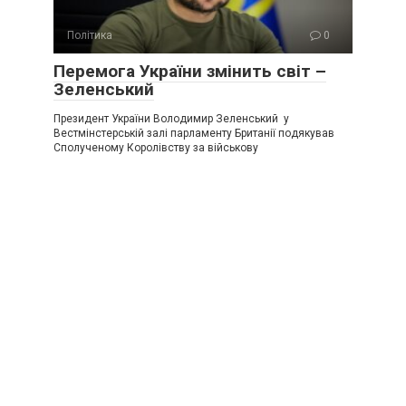
Політика
0
Перемога України змінить світ –
Зеленський
Президент України Володимир Зеленський у
Вестмінстерській залі парламенту Британії подякував
Сполученому Королівству за військову