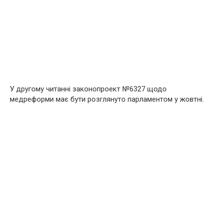
У другому читанні законопроект №6327 щодо
медреформи має бути розглянуто парламентом у жовтні.