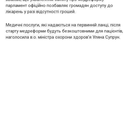
парламент офіційно позбавляє громадян доступу до
лікарень у разі відсутності грошей.
Медичні послуги, які надаються на первинній ланці, після
старту медреформи будуть безкоштовними для пацієнтів,
наголосила в.о. міністра охорони здоров’я Уляна Супрун.