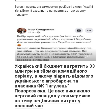
Естонія передасть заморожені російські активи Україні
Уряд Естонії схвалив та направить до парламенту
поправку
Політика
0
Український бюджет витратить 33
млн грн на зйомки комедійного
серіалу, в якому піарять відомого
українського агробарона та
власника ФК “Інгулець”
Поворознюка. Це вже викликало
черговий скандал у соцмережах
на тему нецільових витрат у
воєнний час