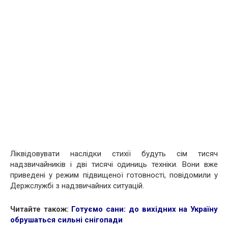
Ліквідовувати наслідки стихії будуть сім тисяч
надзвичайників і дві тисячі одиниць техніки. Вони вже
приведені у режим підвищеної готовності, повідомили у
Держслужбі з надзвичайних ситуацій.
Читайте також:
Готуємо сани: до вихідних на Україну
обрушаться сильні снігопади