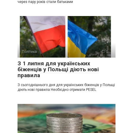
через пару років стали батьками
Політика
0
З 1 липня для українських
біженців у Польщі діють нові
правила
З сьогоднішнього дня для українських біженців у Польщі
діють нові правила Необхідно отримати PESEL