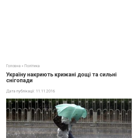
Головна
»
Політика
Україну накриють крижані дощі та сильні
снігопади
Дата публікації:
11.11.2016