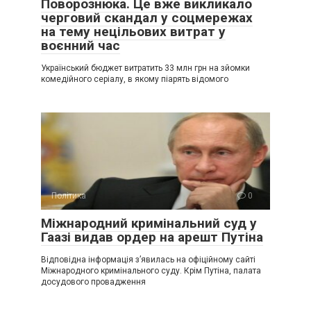
Поворознюка. Це вже викликало
черговий скандал у соцмережах
на тему нецільових витрат у
воєнний час
Український бюджет витратить 33 млн грн на зйомки
комедійного серіалу, в якому піарять відомого
Політика
0
Міжнародний кримінальний суд у
Гаазі видав ордер на арешт Путіна
Відповідна інформація з’явилась на офіційному сайті
Міжнародного кримінального суду. Крім Путіна, палата
досудового провадження