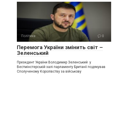
Політика
0
Перемога України змінить світ –
Зеленський
Президент України Володимир Зеленський у
Вестмінстерській залі парламенту Британії подякував
Сполученому Королівству за військову