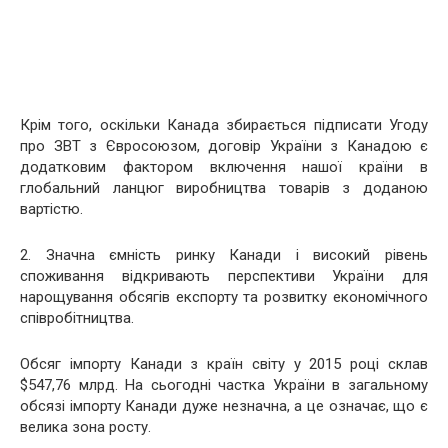
Крім того, оскільки Канада збирається підписати Угоду
про ЗВТ з Євросоюзом, договір України з Канадою є
додатковим фактором включення нашої країни в
глобальний ланцюг виробництва товарів з доданою
вартістю.
2. Значна ємність ринку Канади і високий рівень
споживання відкривають перспективи України для
нарощування обсягів експорту та розвитку економічного
співробітництва.
Обсяг імпорту Канади з країн світу у 2015 році склав
$547,76 млрд. На сьогодні частка України в загальному
обсязі імпорту Канади дуже незначна, а це означає, що є
велика зона росту.