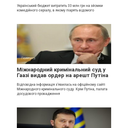
Український бюджет витратить 33 млн грн на зйомки
комедійного серіалу, в якому піарять відомого
Політика
0
Міжнародний кримінальний суд у
Гаазі видав ордер на арешт Путіна
Відповідна інформація з’явилась на офіційному сайті
Міжнародного кримінального суду. Крім Путіна, палата
досудового провадження