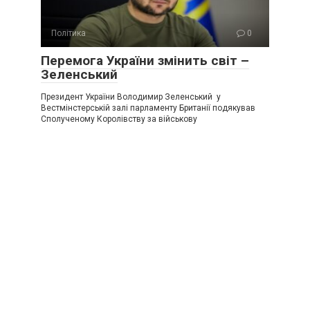
Політика
0
Перемога України змінить світ –
Зеленський
Президент України Володимир Зеленський у
Вестмінстерській залі парламенту Британії подякував
Сполученому Королівству за військову