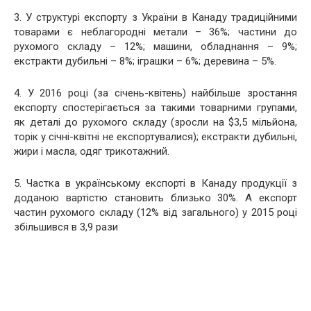
3. У структурі експорту з України в Канаду традиційними
товарами є неблагородні метали – 36%; частини до
рухомого складу – 12%; машини, обладнання – 9%;
екстракти дубильні – 8%; іграшки – 6%; деревина – 5%.
4. У 2016 році (за січень-квітень) найбільше зростання
експорту спостерігається за такими товарними групами,
як деталі до рухомого складу (зросли на $3,5 мільйона,
торік у січні-квітні не експортувалися); екстракти дубильні,
жири і масла, одяг трикотажний.
5. Частка в українському експорті в Канаду продукції з
доданою вартістю становить близько 30%. А експорт
частин рухомого складу (12% від загального) у 2015 році
збільшився в 3,9 рази