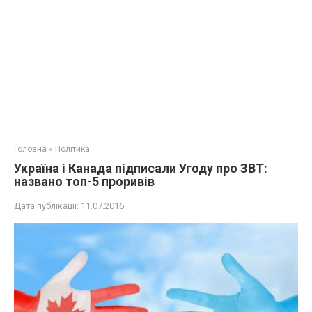
Головна
»
Політика
Україна і Канада підписали Угоду про ЗВТ:
названо топ-5 проривів
Дата публікації:
11.07.2016