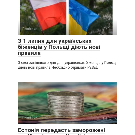
Політика
0
З 1 липня для українських
біженців у Польщі діють нові
правила
З сьогоднішнього дня для українських біженців у Польщі
діють нові правила Необхідно отримати PESEL
Політика
0
Естонія передасть заморожені