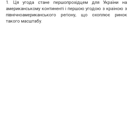
1. Ця угода стане першопрохідцем для України на
американському континенті і першою угодою з країною з
північноамериканського регіону, що охоплює ринок
такого масштабу.