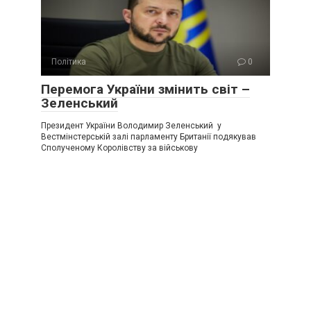
Політика
0
Перемога України змінить світ –
Зеленський
Президент України Володимир Зеленський у
Вестмінстерській залі парламенту Британії подякував
Сполученому Королівству за військову