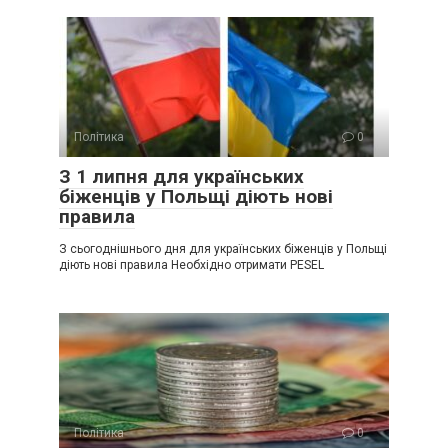
Політика
0
З 1 липня для українських
біженців у Польщі діють нові
правила
З сьогоднішнього дня для українських біженців у Польщі
діють нові правила Необхідно отримати PESEL
Політика
0