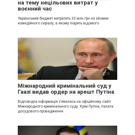
на тему нецільових витрат у
воєнний час
Український бюджет витратить 33 млн грн на зйомки
комедійного серіалу, в якому піарять відомого
Політика
0
Міжнародний кримінальний суд у
Гаазі видав ордер на арешт Путіна
Відповідна інформація з’явилась на офіційному сайті
Міжнародного кримінального суду. Крім Путіна, палата
досудового провадження