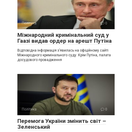
Політика
0
Міжнародний кримінальний суд у
Гаазі видав ордер на арешт Путіна
Відповідна інформація з’явилась на офіційному сайті
Міжнародного кримінального суду. Крім Путіна, палата
досудового провадження
Політика
0
Перемога України змінить світ –
Зеленський