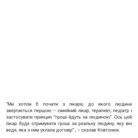
“Ми хотіли б почати з лікаря, до якого людина
звертається першою – сімейний лікар, терапевт, педіатр і
застосувати принцип “гроші йдуть за людиною”. Ось цей
лікар буде отримувати гроші за реальну людину, яку він
веде, яка з ним уклала договір” , – сказав Ковтонюк.