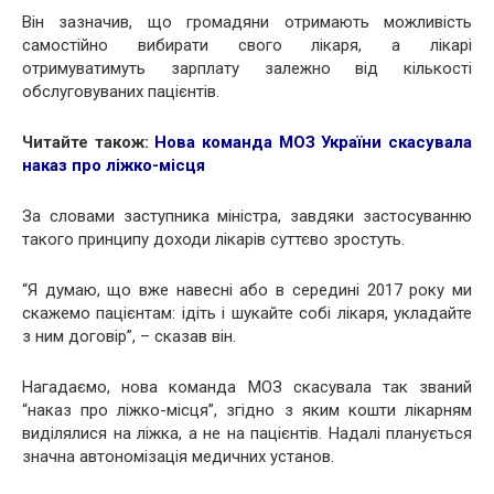
Він зазначив, що громадяни отримають можливість
самостійно вибирати свого лікаря, а лікарі
отримуватимуть зарплату залежно від кількості
обслуговуваних пацієнтів.
Читайте також:
Нова команда МОЗ України скасувала
наказ про ліжко-місця
За словами заступника міністра, завдяки застосуванню
такого принципу доходи лікарів суттєво зростуть.
“Я думаю, що вже навесні або в середині 2017 року ми
скажемо пацієнтам: ідіть і шукайте собі лікаря, укладайте
з ним договір”, – сказав він.
Нагадаємо, нова команда МОЗ скасувала так званий
“наказ про ліжко-місця”, згідно з яким кошти лікарням
виділялися на ліжка, а не на пацієнтів. Надалі планується
значна автономізація медичних установ.