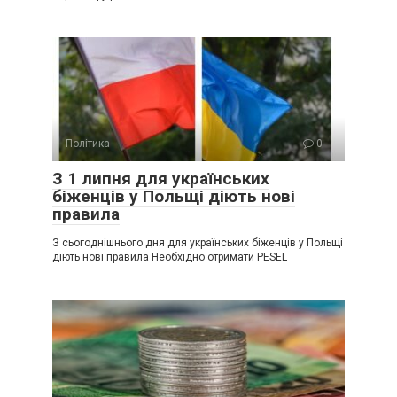
Політика
0
З 1 липня для українських
біженців у Польщі діють нові
правила
З сьогоднішнього дня для українських біженців у Польщі
діють нові правила Необхідно отримати PESEL