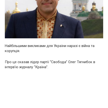
Найбільшими викликами для України наразі є війна та
корупція.
Про це сказав лідер партії “Свобода” Олег Тягнибок в
інтерв’ю журналу “Країна”.