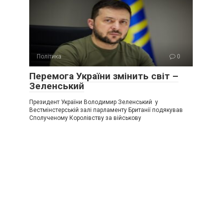
Політика
0
Перемога України змінить світ –
Зеленський
Президент України Володимир Зеленський у
Вестмінстерській залі парламенту Британії подякував
Сполученому Королівству за військову