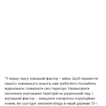
“У першу чергу зовнішній фактор – війна. Щоб перемогти
нашого зовнішнього ворога, нам треба його послабити,
відвоювати і повернути свої території. Налаштувати
населення окупованих територій на український лад. І
внутрішній фактор – знищення олігархічно-корупційних
кланів, які сьогодні захопили владу в нашій державі. От і