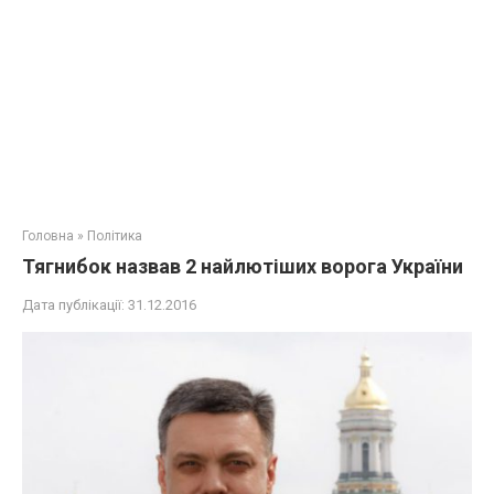
Головна
»
Політика
Тягнибок назвав 2 найлютіших ворога України
Дата публікації:
31.12.2016