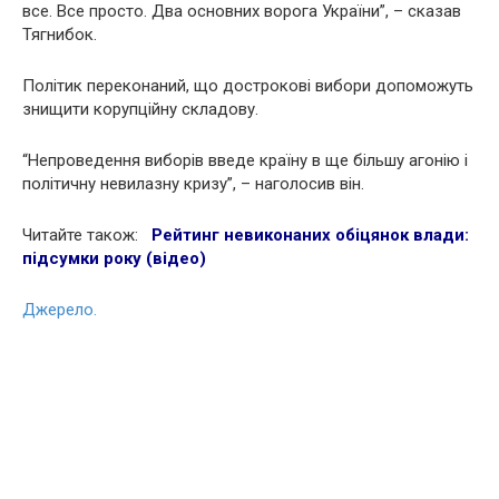
все. Все просто. Два основних ворога України”, – сказав
Тягнибок.
Політик переконаний, що дострокові вибори допоможуть
знищити корупційну складову.
“Непроведення виборів введе країну в ще більшу агонію і
політичну невилазну кризу”, – наголосив він.
Читайте також:
Рейтинг невиконаних обіцянок влади:
підсумки року (відео)
Джерело.