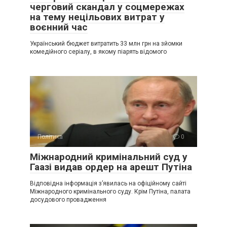
черговий скандал у соцмережах
на тему нецільових витрат у
воєнний час
Український бюджет витратить 33 млн грн на зйомки
комедійного серіалу, в якому піарять відомого
Політика
0
Міжнародний кримінальний суд у
Гаазі видав ордер на арешт Путіна
Відповідна інформація з’явилась на офіційному сайті
Міжнародного кримінального суду. Крім Путіна, палата
досудового провадження