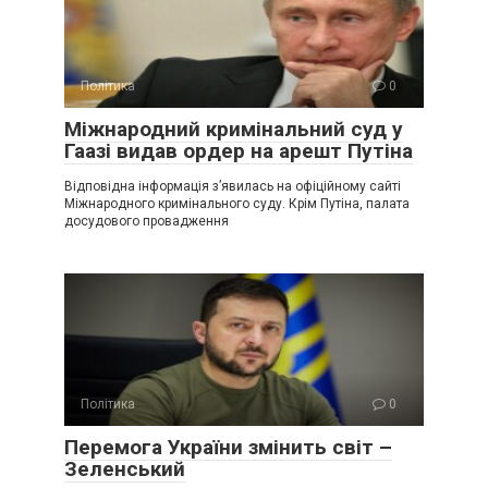
Політика
0
Міжнародний кримінальний суд у
Гаазі видав ордер на арешт Путіна
Відповідна інформація з’явилась на офіційному сайті
Міжнародного кримінального суду. Крім Путіна, палата
досудового провадження
Політика
0
Перемога України змінить світ –
Зеленський