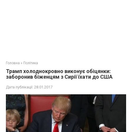
Головна
»
Політика
Трамп холоднокровно виконує обіцянки:
заборонив біженцям з Сирії їхати до США
Дата публікації:
28.01.2017