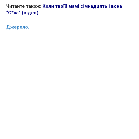
Читайте також:
Коли твоїй мамі сімнадцять і вона
“С*ка” (відео)
Джерело.