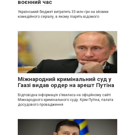
воєнний час
Український бюджет витратить 33 млн грн на зйомки
комедійного серіалу, в якому піарять відомого
Політика
0
Міжнародний кримінальний суд у
Гаазі видав ордер на арешт Путіна
Відповідна інформація з’явилась на офіційному сайті
Міжнародного кримінального суду. Крім Путіна, палата
досудового провадження