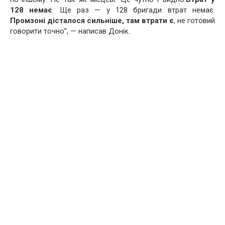
128 немає
. Ще раз — у 128 бригади втрат немає.
Промзоні дісталося сильніше, там втрати є
, не готовий
говорити точно”, — написав Донік.