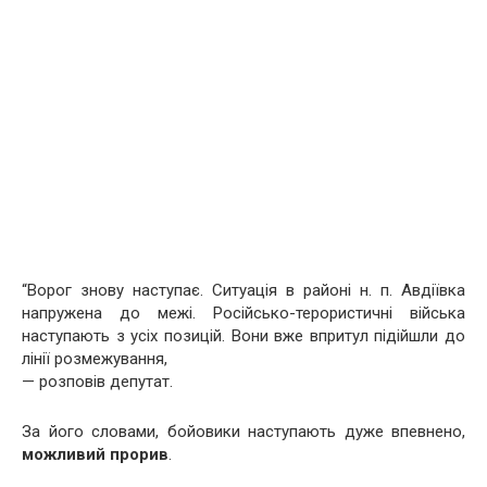
“Ворог знову наступає. Ситуація в районі н. п. Авдіївка
напружена до межі. Російсько-терористичні війська
наступають з усіх позицій. Вони вже впритул підійшли до
лінії розмежування,
— розповів депутат.
За його словами, бойовики наступають дуже впевнено,
можливий прорив
.