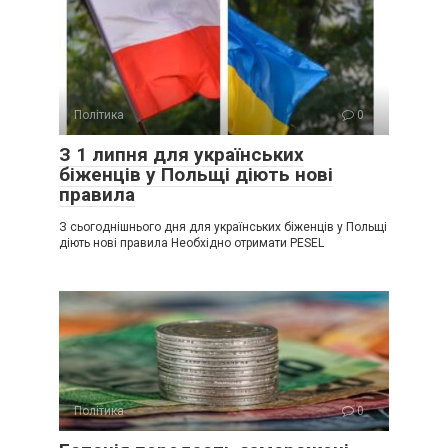
Політика
0
З 1 липня для українських
біженців у Польщі діють нові
правила
З сьогоднішнього дня для українських біженців у Польщі
діють нові правила Необхідно отримати PESEL
Політика
0