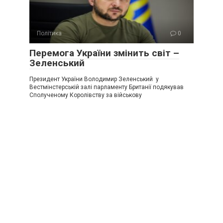
Політика
0
Перемога України змінить світ –
Зеленський
Президент України Володимир Зеленський у
Вестмінстерській залі парламенту Британії подякував
Сполученому Королівству за військову