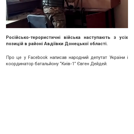
Російсько-терористичні війська наступають з усіх
позицій в районі Авдіївки Донецької області.
Про це у Facebook написав народний депутат України і
координатор батальйону “Київ-1” Євген Дейдей.