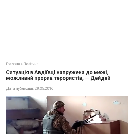
Головна
»
Політика
Ситуація в Авдіївці напружена до межі,
можливий прорив терористів, — Дейдей
Дата публікації:
29.05.2016