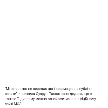
“Міністерство не передає цю інформацію на публічні
запити” – заявила Супрун. Також вона додала, що з
копією її диплому можна ознайомитись на офіційному
сайті МОЗ.