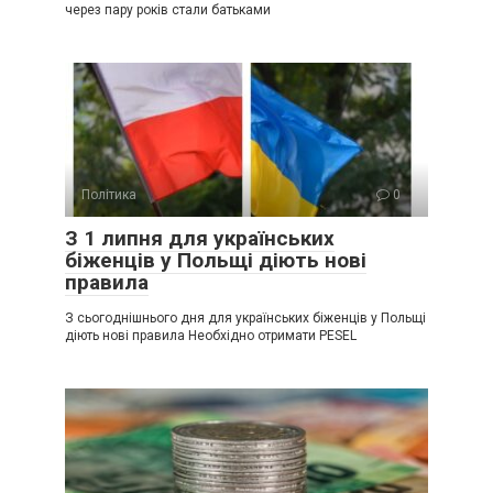
через пару років стали батьками
Політика
0
З 1 липня для українських
біженців у Польщі діють нові
правила
З сьогоднішнього дня для українських біженців у Польщі
діють нові правила Необхідно отримати PESEL