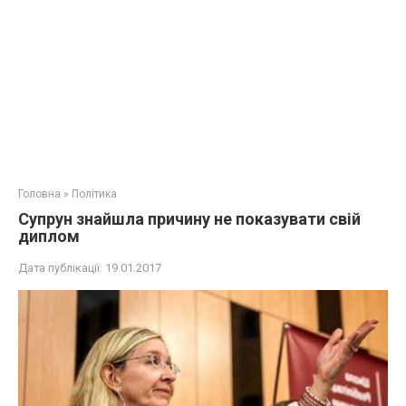
Головна
»
Політика
Супрун знайшла причину не показувати свій
диплом
Дата публікації:
19.01.2017