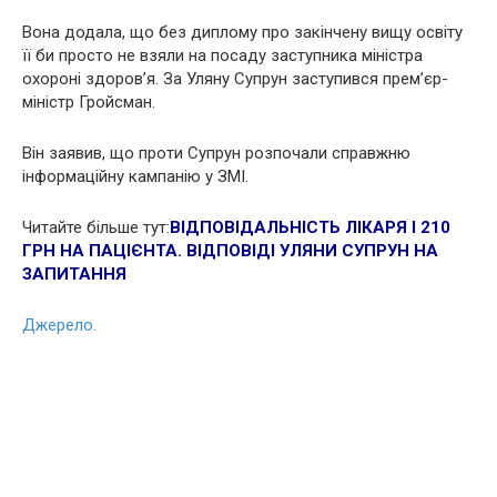
Вона додала, що без диплому про закінчену вищу освіту
її би просто не взяли на посаду заступника міністра
охороні здоров’я. За Уляну Супрун заступився прем’єр-
міністр Гройсман.
Він заявив, що проти Супрун розпочали справжню
інформаційну кампанію у ЗМІ.
Читайте більше тут:
ВІДПОВІДАЛЬНІСТЬ ЛІКАРЯ І 210
ГРН НА ПАЦІЄНТА. ВІДПОВІДІ УЛЯНИ СУПРУН НА
ЗАПИТАННЯ
Джерело.