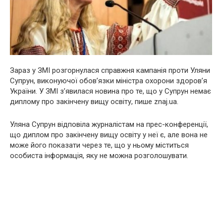
Зараз у ЗМІ розгорнулася справжня кампанія проти Уляни
Супрун, виконуючої обов’язки міністра охорони здоров’я
України. У ЗМІ з’явилася новина про те, що у Супрун немає
диплому про закінчену вищу освіту, пише znaj.ua.
Уляна Супрун відповіла журналістам на прес-конференції,
що диплом про закінчену вищу освіту у неї є, але вона не
може його показати через те, що у ньому міститься
особиста інформація, яку не можна розголошувати.