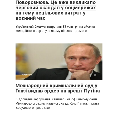
Поворознюка. Це вже викликало
черговий скандал у соцмережах
на тему нецільових витрат у
воєнний час
Український бюджет витратить 33 млн грн на зйомки
комедійного серіалу, в якому піарять відомого
Політика
0
Міжнародний кримінальний суд у
Гаазі видав ордер на арешт Путіна
Відповідна інформація з’явилась на офіційному сайті
Міжнародного кримінального суду. Крім Путіна, палата
досудового провадження