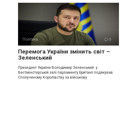
Політика
0
Перемога України змінить світ –
Зеленський
Президент України Володимир Зеленський у
Вестмінстерській залі парламенту Британії подякував
Сполученому Королівству за військову