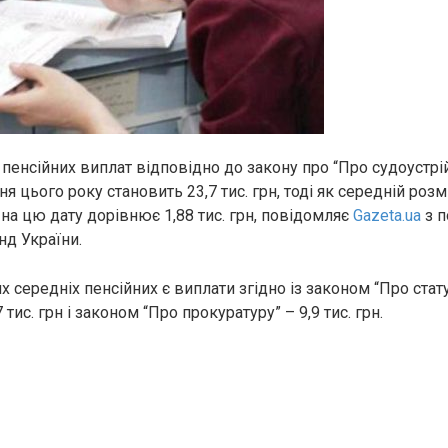
пенсійних виплат відповідно до закону про “Про судоустрій 
ня цього року становить 23,7 тис. грн, тоді як середній розм
 на цю дату дорівнює 1,88 тис. грн, повідомляє
Gazeta.ua
з п
нд України.
х середніх пенсійних є виплати згідно із законом “Про стат
 тис. грн і законом “Про прокуратуру” – 9,9 тис. грн.