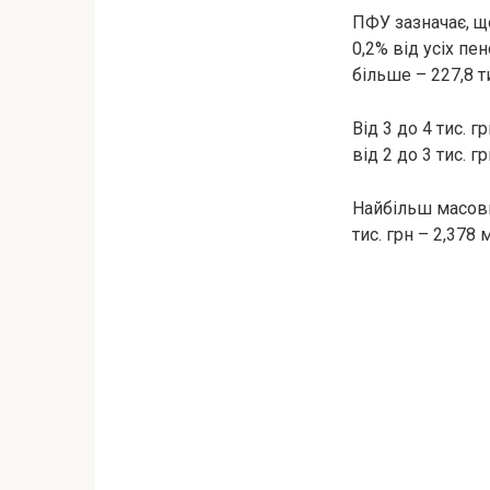
ПФУ зазначає, що
0,2% від усіх пен
більше – 227,8 ти
Від 3 до 4 тис. г
від 2 до 3 тис. г
Найбільш масовим
тис. грн – 2,378 