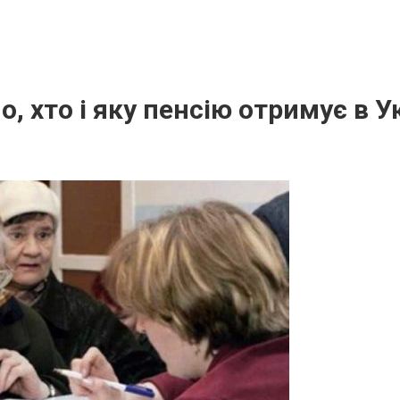
, хто і яку пенсію отримує в У