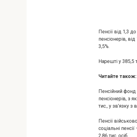
Пенсії від 1,3 до
пенсіонерів, від 1
3,5%.
Нарешті у 385,5 т
Читайте також
Пенсійний фонд у
пенсіонерів, з я
тис., у зв’язку з
Пенсії військово
соціальні пенсії
2,86 тис. осіб.