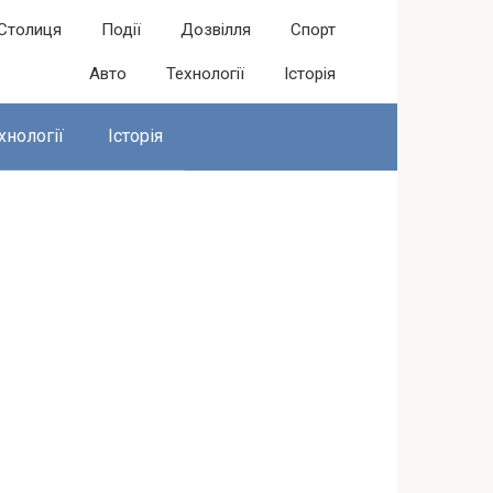
Столиця
Події
Дозвілля
Спорт
Авто
Технології
Історія
хнології
Історія