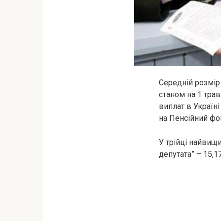
Середній розмір 
станом на 1 трав
виплат в Україні
на Пенсійний фо
У трійці найвищи
депутата” – 15,17