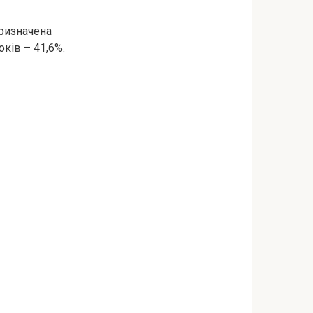
призначена
оків – 41,6%.