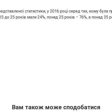
едставленої статистики, у 2016 році серед тих, кому була 
 15 до 25 років мали 24%, понад 25 років – 76%, а понад 35 р
Вам також може сподобатися