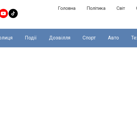
Головна
Політика
Світ
олиця
Події
Дозвілля
Спорт
Авто
Те