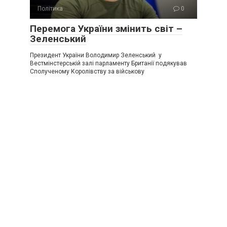
Політика
0
Перемога України змінить світ –
Зеленський
Президент України Володимир Зеленський у
Вестмінстерській залі парламенту Британії подякував
Сполученому Королівству за військову