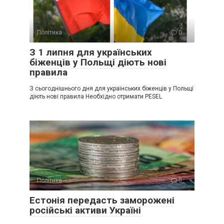
Політика
0
З 1 липня для українських
біженців у Польщі діють нові
правила
З сьогоднішнього дня для українських біженців у Польщі
діють нові правила Необхідно отримати PESEL
Політика
0
Естонія передасть заморожені
російські активи Україні