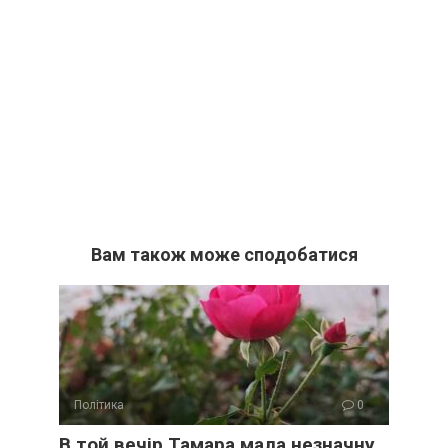
Вам також може сподобатися
Політика
0
В той вечір Тамара мала незначну