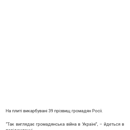
На плиті викарбувані 39 прізвищ громадян Росії.
“Так виглядає громадянська війна в Україні”, – йдеться в