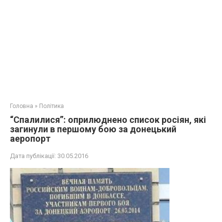
Головна
»
Політика
“Спалилися”: оприлюднено список росіян, які
загинули в першому бою за донецький
аеропорт
Дата публікації:
30.05.2016