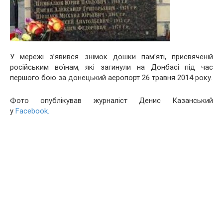
У мережі з’явився знімок дошки пам’яті, присвяченій
російським воїнам, які загинули на Донбасі під час
першого бою за донецький аеропорт 26 травня 2014 року.
Фото опублікував журналіст Денис Казанський
у
Facebook.