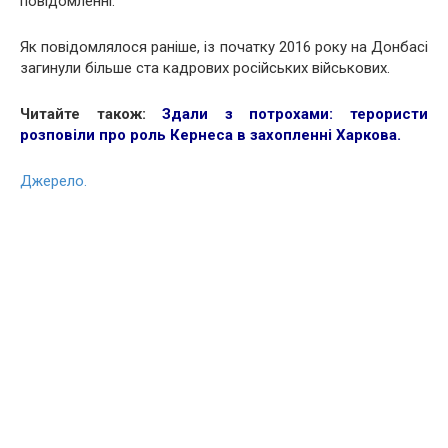
повідомленні.
Як повідомлялося раніше, із початку 2016 року на Донбасі
загинули більше ста кадрових російських військових.
Читайте також:
Здали з потрохами: терористи
розповіли про роль Кернеса в захопленні Харкова
.
Джерело.