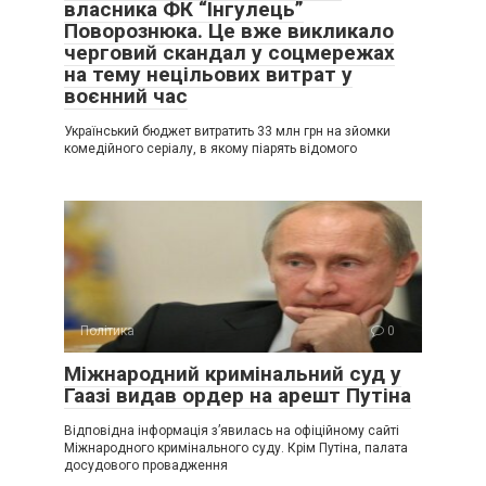
власника ФК “Інгулець”
Поворознюка. Це вже викликало
черговий скандал у соцмережах
на тему нецільових витрат у
воєнний час
Український бюджет витратить 33 млн грн на зйомки
комедійного серіалу, в якому піарять відомого
Політика
0
Міжнародний кримінальний суд у
Гаазі видав ордер на арешт Путіна
Відповідна інформація з’явилась на офіційному сайті
Міжнародного кримінального суду. Крім Путіна, палата
досудового провадження