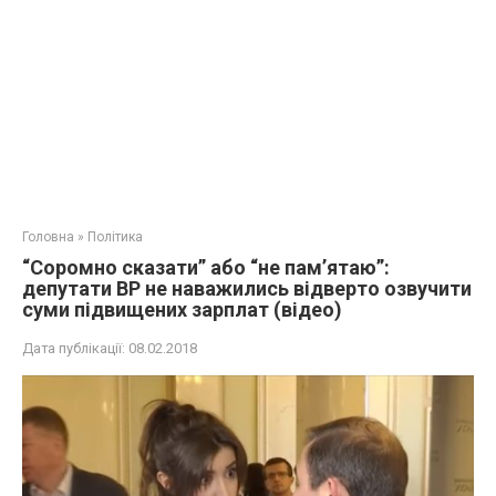
Головна
»
Політика
“Соромно сказати” або “не пам’ятаю”:
депутати ВР не наважились відверто озвучити
суми підвищених зарплат (відео)
Дата публікації:
08.02.2018