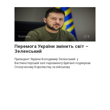
Політика
0
Перемога України змінить світ –
Зеленський
Президент України Володимир Зеленський у
Вестмінстерській залі парламенту Британії подякував
Сполученому Королівству за військову