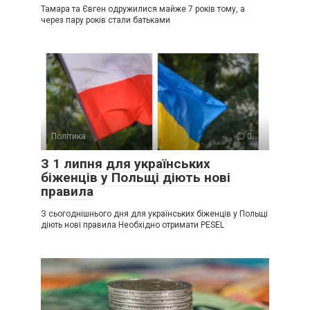
Тамара та Євген одружилися майже 7 років тому, а
через пару років стали батьками
Політика
0
З 1 липня для українських
біженців у Польщі діють нові
правила
З сьогоднішнього дня для українських біженців у Польщі
діють нові правила Необхідно отримати PESEL