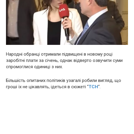
Народні обранці отримали підвищені в новому році
заробітні плати за січень, однак відверто озвучити суми
спромоглися одиниці з них.
Більшість опитаних політиків узагалі робили вигляд, що
гроші їх не цікавлять, ідеться в сюжеті “
ТСН
“.