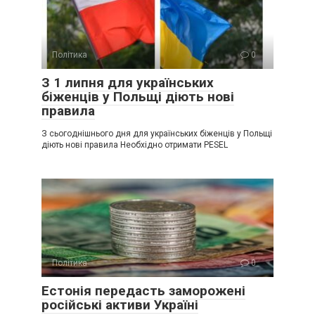
Політика
0
З 1 липня для українських
біженців у Польщі діють нові
правила
З сьогоднішнього дня для українських біженців у Польщі
діють нові правила Необхідно отримати PESEL
Політика
0
Естонія передасть заморожені
російські активи Україні