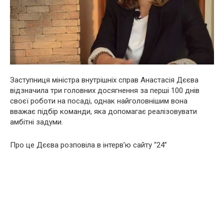
Заступниця міністра внутрішніх справ Анастасія Дєєва
відзначила три головних досягнення за перші 100 днів
своєї роботи на посаді, однак найголовнішим вона
вважає підбір команди, яка допомагає реалізовувати
амбітні задуми.
Про це Дєєва розповіла в інтерв’ю сайту “24”