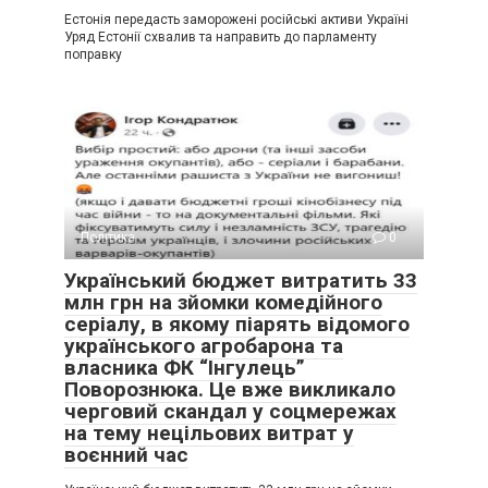
Естонія передасть заморожені російські активи Україні
Уряд Естонії схвалив та направить до парламенту
поправку
Політика
0
Український бюджет витратить 33
млн грн на зйомки комедійного
серіалу, в якому піарять відомого
українського агробарона та
власника ФК “Інгулець”
Поворознюка. Це вже викликало
черговий скандал у соцмережах
на тему нецільових витрат у
воєнний час