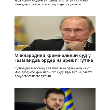
Український бюджет витратить 33 млн грн на зйомки
комедійного серіалу, в якому піарять відомого
Політика
0
Міжнародний кримінальний суд у
Гаазі видав ордер на арешт Путіна
Відповідна інформація з’явилась на офіційному сайті
Міжнародного кримінального суду. Крім Путіна, палата
досудового провадження