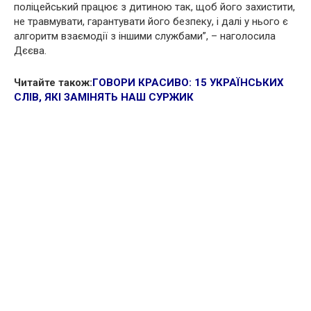
поліцейський працює з дитиною так, щоб його захистити,
не травмувати, гарантувати його безпеку, і далі у нього є
алгоритм взаємодії з іншими службами”, – наголосила
Дєєва.
Читайте також:
ГОВОРИ КРАСИВО: 15 УКРАЇНСЬКИХ
СЛІВ, ЯКІ ЗАМІНЯТЬ НАШ СУРЖИК