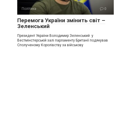
Політика
0
Перемога України змінить світ –
Зеленський
Президент України Володимир Зеленський у
Вестмінстерській залі парламенту Британії подякував
Сполученому Королівству за військову