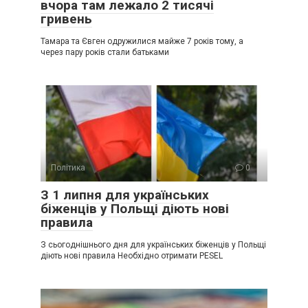
вчора там лежало 2 тисячі
гривень
Тамара та Євген одружилися майже 7 років тому, а
через пару років стали батьками
Політика
0
З 1 липня для українських
біженців у Польщі діють нові
правила
З сьогоднішнього дня для українських біженців у Польщі
діють нові правила Необхідно отримати PESEL