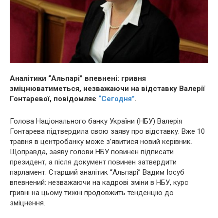
Аналітики “Альпарі” впевнені: гривня
зміцнюватиметься, незважаючи на відставку Валерії
Гонтаревої, повідомляє
“Сегодня”
.
Голова Національного банку України (НБУ) Валерія
Гонтарева підтвердила свою заяву про відставку. Вже 10
травня в центробанку може з’явитися новий керівник.
Щоправда, заяву голови НБУ повинен підписати
президент, а після документ повинен затвердити
парламент. Старший аналітик “Альпарі” Вадим Іосуб
впевнений: незважаючи на кадрові зміни в НБУ, курс
гривні на цьому тижні продовжить тенденцію до
зміцнення.