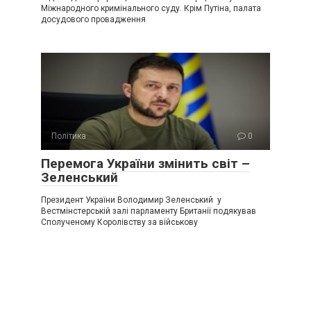
Міжнародного кримінального суду. Крім Путіна, палата
досудового провадження
Політика
0
Перемога України змінить світ –
Зеленський
Президент України Володимир Зеленський у
Вестмінстерській залі парламенту Британії подякував
Сполученому Королівству за військову