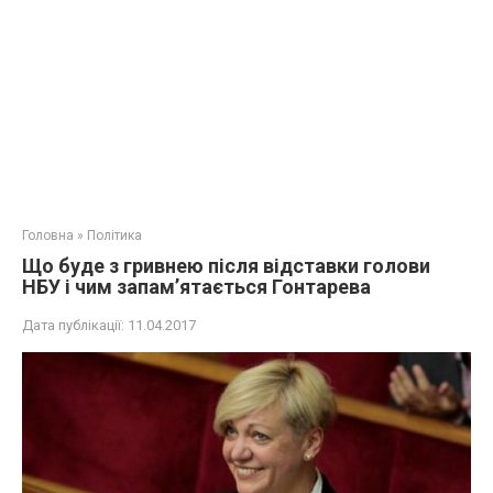
Головна
»
Політика
Що буде з гривнею після відставки голови
НБУ і чим запам’ятається Гонтарева
Дата публікації:
11.04.2017