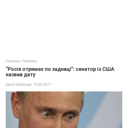
Головна
»
Політика
“Росія отримає по задниці”: сенатор із США
назвав дату
Дата публікації:
19.02.2017