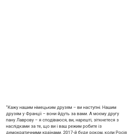
“Кажу нашим німецьким друзям – ви наступні. Нашим
друзям у Франції – вони йдуть за вами. А моєму другу
пану Лаврову – я сподіваюся, ви, нарешті, зіткнетеся з
наслідками за те, що ви і ваш режим робите із
демократичними країнами. 2017-й буде роком, коли Росія