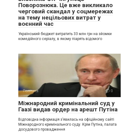
Поворознюка. Це вже викликало
черговий скандал у соцмережах
на тему нецільових витрат у
воєнний час
Український бюджет витратить 33 млн грн на зйомки
комедійного серіалу, в якому піарять відомого
Політика
0
Міжнародний кримінальний суд у
Гаазі видав ордер на арешт Путіна
Відповідна інформація з’явилась на офіційному сайті
Міжнародного кримінального суду. Крім Путіна, палата
досудового провадження