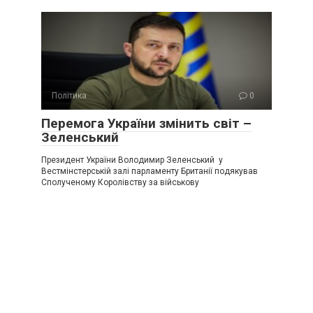
Політика
0
Перемога України змінить світ –
Зеленський
Президент України Володимир Зеленський у
Вестмінстерській залі парламенту Британії подякував
Сполученому Королівству за військову