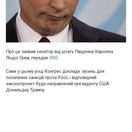
Про це заявив сенатор від штату Південна Кароліна
Ліндсі Грем, передає
RNS.
Саме у цьому році Конгрес докладе зусиль для
посилення санкцій проти Росії, і відповідний
законопроект буде направлений президенту США
Дональдау Трампу.