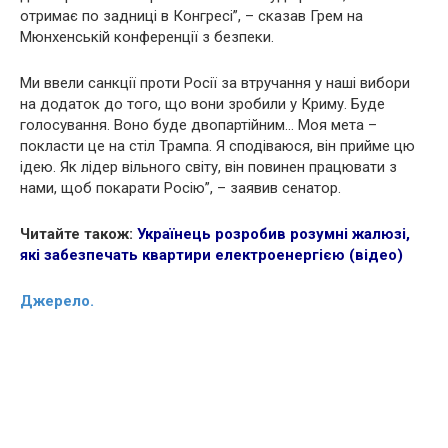
отримає по задниці в Конгресі”, – сказав Грем на
Мюнхенській конференції з безпеки.
Ми ввели санкції проти Росії за втручання у наші вибори
на додаток до того, що вони зробили у Криму. Буде
голосування. Воно буде двопартійним… Моя мета –
покласти це на стіл Трампа. Я сподіваюся, він прийме цю
ідею. Як лідер вільного світу, він повинен працювати з
нами, щоб покарати Росію”, – заявив сенатор.
Читайте також:
Українець розробив розумні жалюзі,
які забезпечать квартири електроенергією (відео)
Джерело.